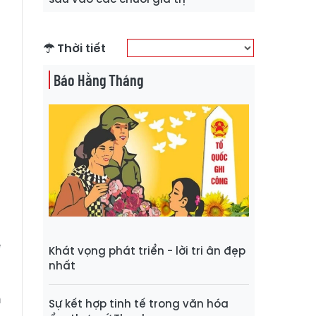
Thời tiết
Báo Hằng Tháng
g
ế
Khát vọng phát triển - lời tri ân đẹp
nhất
n
Sự kết hợp tinh tế trong văn hóa