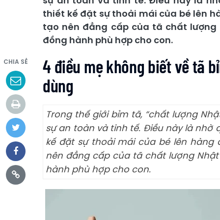
sự an toàn và tinh tế. Điều này là 
thiết kế đặt sự thoải mái của bé lên
tạo nên đẳng cấp của tã chất lượng
đồng hành phù hợp cho con.
4 điều mẹ không biết về tã b
CHIA SẺ
dùng
Trong thế giới bỉm tã, “chất lượng Nh
sự an toàn và tinh tế. Điều này là nhờ
kế đặt sự thoải mái của bé lên hàng 
nên đẳng cấp của tã chất lượng Nhật
hành phù hợp cho con.