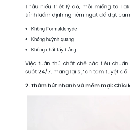
Thấu hiểu triết lý đó, mỗi miếng tã T
trình kiểm định nghiêm ngặt để đạt cam 
Không Formaldehyde
Không huỳnh quang
Không chất tẩy trắng
Việc tuân thủ chặt chẽ các tiêu chuẩn
suốt 24/7, mang lại sự an tâm tuyệt đố
2. Thấm hút nhanh và mềm mại: Chìa k