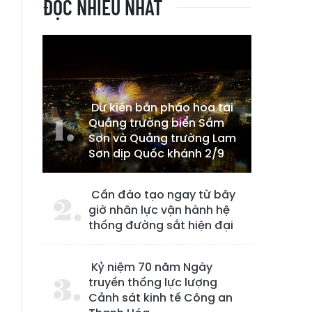
ĐỌC NHIỀU NHẤT
Dự kiến bắn pháo hoa tại
Quảng trường biển Sầm
Sơn và Quảng trường Lam
Sơn dịp Quốc khánh 2/9
Cần đào tạo ngay từ bây
giờ nhân lực vận hành hệ
thống đường sắt hiện đại
Kỷ niệm 70 năm Ngày
truyền thống lực lượng
Cảnh sát kinh tế Công an