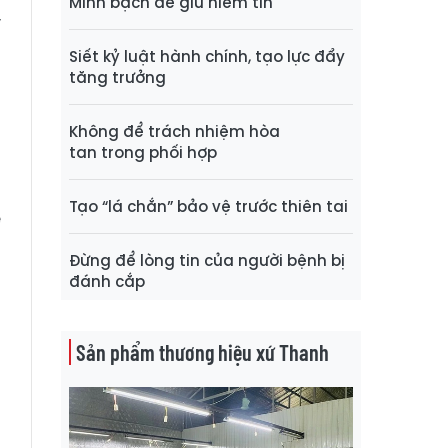
Minh bạch để giữ niềm tin
y
Siết kỷ luật hành chính, tạo lực đẩy
tăng trưởng
Không để trách nhiệm hòa
tan trong phối hợp
Tạo “lá chắn” bảo vệ trước thiên tai
é
Đừng để lòng tin của người bệnh bị
đánh cắp
Sản phẩm thương hiệu xứ Thanh