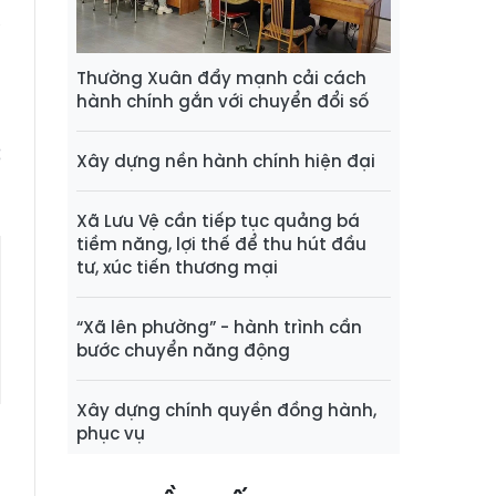
y
”
n
Thường Xuân đẩy mạnh cải cách
hành chính gắn với chuyển đổi số
c
Xây dựng nền hành chính hiện đại
Xã Lưu Vệ cần tiếp tục quảng bá
tiềm năng, lợi thế để thu hút đầu
tư, xúc tiến thương mại
“Xã lên phường” - hành trình cần
bước chuyển năng động
Xây dựng chính quyền đồng hành,
phục vụ