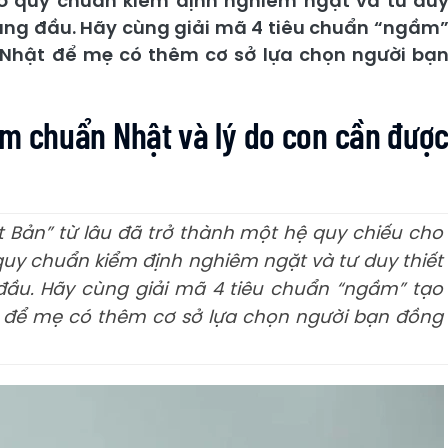
nhờ quy chuẩn kiểm định nghiêm ngặt và tư du
 hàng đầu. Hãy cùng giải mã 4 tiêu chuẩn “ngầm
 Nhật để mẹ có thêm cơ sở lựa chọn người bạ
ỉm chuẩn Nhật và lý do con cần đượ
ật Bản” từ lâu đã trở thành một hệ quy chiếu cho
 quy chuẩn kiểm định nghiêm ngặt và tư duy thiết
đầu. Hãy cùng giải mã 4 tiêu chuẩn “ngầm” tạo
 để mẹ có thêm cơ sở lựa chọn người bạn đồng