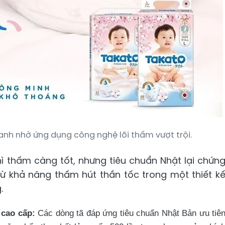
nh nhờ ứng dụng công nghệ lõi thấm vượt trội.
ì thấm càng tốt, nhưng tiêu chuẩn Nhật lại chứn
từ khả năng thấm hút thần tốc trong một thiết k
.
 cao cấp:
Các dòng tã đáp ứng tiêu chuẩn Nhật Bản ưu tiê