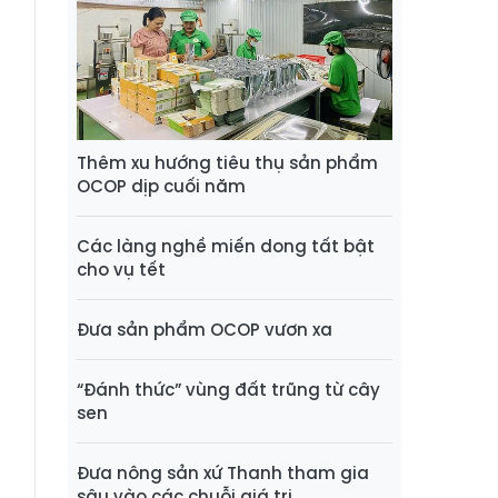
Thêm xu hướng tiêu thụ sản phẩm
OCOP dịp cuối năm
Các làng nghề miến dong tất bật
cho vụ tết
Đưa sản phẩm OCOP vươn xa
“Đánh thức” vùng đất trũng từ cây
sen
Đưa nông sản xứ Thanh tham gia
sâu vào các chuỗi giá trị