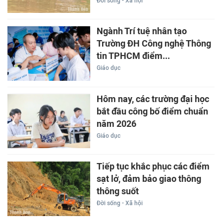
Đời sống - Xã hội
Ngành Trí tuệ nhân tạo
Trường ĐH Công nghệ Thông
tin TPHCM điểm...
Giáo dục
Hôm nay, các trường đại học
bắt đầu công bố điểm chuẩn
năm 2026
Giáo dục
Tiếp tục khắc phục các điểm
sạt lở, đảm bảo giao thông
thông suốt
Đời sống - Xã hội