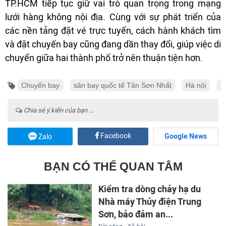
TP.HCM tiếp tục giữ vai trò quan trọng trong mạng
lưới hàng không nội địa. Cùng với sự phát triển của
các nền tảng đặt vé trực tuyến, cách hành khách tìm
và đặt chuyến bay cũng đang dần thay đổi, giúp việc di
chuyển giữa hai thành phố trở nên thuận tiện hơn.
Chuyến bay
sân bay quốc tế Tân Sơn Nhất
Hà nội
h
Chia sẻ ý kiến của bạn ...
Facebook
Google News
Zalo
BẠN CÓ THỂ QUAN TÂM
Kiểm tra dòng chảy hạ du
Nhà máy Thủy điện Trung
Sơn, bảo đảm an...