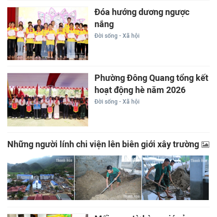
Đóa hướng dương ngược
nắng
Đời sống - Xã hội
Phường Đông Quang tổng kết
hoạt động hè năm 2026
Đời sống - Xã hội
Những người lính chi viện lên biên giới xây trường