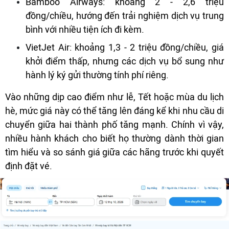
Bamboo Airways: khoảng 2 - 2,6 triệu
đồng/chiều, hướng đến trải nghiệm dịch vụ trung
bình với nhiều tiện ích đi kèm.
VietJet Air: khoảng 1,3 - 2 triệu đồng/chiều, giá
khởi điểm thấp, nhưng các dịch vụ bổ sung như
hành lý ký gửi thường tính phí riêng.
Vào những dịp cao điểm như lễ, Tết hoặc mùa du lịch
hè, mức giá này có thể tăng lên đáng kể khi nhu cầu di
chuyển giữa hai thành phố tăng mạnh. Chính vì vậy,
nhiều hành khách cho biết họ thường dành thời gian
tìm hiểu và so sánh giá giữa các hãng trước khi quyết
định đặt vé.