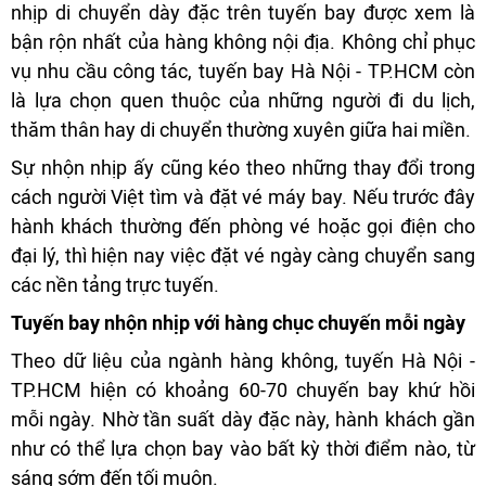
nhịp di chuyển dày đặc trên tuyến bay được xem là
bận rộn nhất của hàng không nội địa. Không chỉ phục
vụ nhu cầu công tác, tuyến bay Hà Nội - TP.HCM còn
là lựa chọn quen thuộc của những người đi du lịch,
thăm thân hay di chuyển thường xuyên giữa hai miền.
Sự nhộn nhịp ấy cũng kéo theo những thay đổi trong
cách người Việt tìm và đặt vé máy bay. Nếu trước đây
hành khách thường đến phòng vé hoặc gọi điện cho
đại lý, thì hiện nay việc đặt vé ngày càng chuyển sang
các nền tảng trực tuyến.
Tuyến bay nhộn nhịp với hàng chục chuyến mỗi ngày
Theo dữ liệu của ngành hàng không, tuyến Hà Nội -
TP.HCM hiện có khoảng 60-70 chuyến bay khứ hồi
mỗi ngày. Nhờ tần suất dày đặc này, hành khách gần
như có thể lựa chọn bay vào bất kỳ thời điểm nào, từ
sáng sớm đến tối muộn.