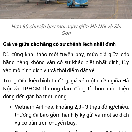
Hơn 60 chuyến bay mỗi ngày giữa Hà Nội và Sài
Gòn
Giá vé giữa các hãng có sự chênh lệch nhất định
Dù cùng khai thác một tuyến bay, mức giá giữa các
hãng hàng không vẫn có sự khác biệt nhất định, tùy
vào mô hình dịch vụ và thời điểm đặt vé.
Trong điều kiện bình thường, giá vé một chiều giữa Hà
Nội và TP.HCM thường dao động từ hơn một triệu
đồng đến gần ba triệu đồng.
Vietnam Airlines: khoảng 2,3 - 3 triệu đồng/chiều,
thường đã bao gồm hành lý ký gửi và một số dịch
vụ cơ bản trên chuyến bay.