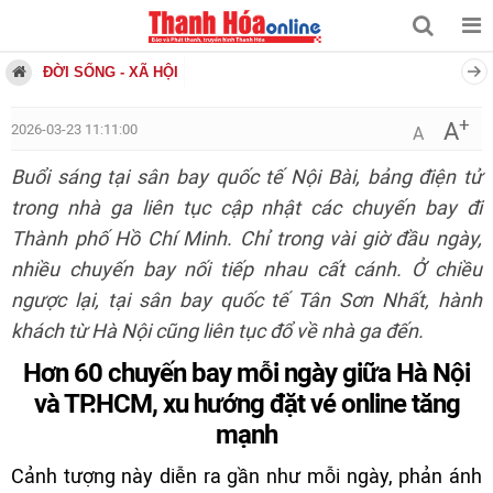
ĐỜI SỐNG - XÃ HỘI
+
A
2026-03-23 11:11:00
A
Buổi sáng tại sân bay quốc tế Nội Bài, bảng điện tử
trong nhà ga liên tục cập nhật các chuyến bay đi
Thành phố Hồ Chí Minh. Chỉ trong vài giờ đầu ngày,
nhiều chuyến bay nối tiếp nhau cất cánh. Ở chiều
ngược lại, tại sân bay quốc tế Tân Sơn Nhất, hành
khách từ Hà Nội cũng liên tục đổ về nhà ga đến.
Hơn 60 chuyến bay mỗi ngày giữa Hà Nội
và TP.HCM, xu hướng đặt vé online tăng
mạnh
Cảnh tượng này diễn ra gần như mỗi ngày, phản ánh