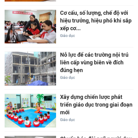
Cơ cấu, số lượng, chế độ với
hiệu trưởng, hiệu phó khi sắp
xếp cơ...
Giáo dục
Nỗ lực để các trường nội trú
liên cấp vùng biên về đích
đúng hẹn
Giáo dục
Xây dựng chiến lược phát
triển giáo dục trong giai đoạn
mới
Giáo dục