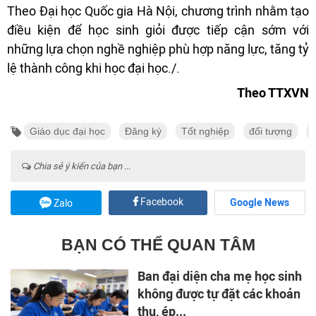
Theo Đại học Quốc gia Hà Nội, chương trình nhằm tạo
điều kiện để học sinh giỏi được tiếp cận sớm với
những lựa chọn nghề nghiệp phù hợp năng lực, tăng tỷ
lệ thành công khi học đại học./.
Theo TTXVN
Giáo dục đại học
Đăng ký
Tốt nghiệp
đối tượng
Chia sẻ ý kiến của bạn ...
Facebook
Google News
Zalo
BẠN CÓ THỂ QUAN TÂM
Ban đại diện cha mẹ học sinh
không được tự đặt các khoản
thu, ép...