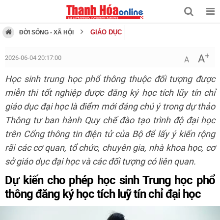
GIÁO DỤC
ĐỜI SỐNG - XÃ HỘI
+
A
2026-06-04 20:17:00
A
Học sinh trung học phổ thông thuộc đối tượng được
miễn thi tốt nghiệp được đăng ký học tích lũy tín chỉ
giáo dục đại học là điểm mới đáng chú ý trong dự thảo
Thông tư ban hành Quy chế đào tạo trình độ đại học
trên Cổng thông tin điện tử của Bộ để lấy ý kiến rộng
rãi các cơ quan, tổ chức, chuyên gia, nhà khoa học, cơ
sở giáo dục đại học và các đối tượng có liên quan.
Dự kiến cho phép học sinh Trung học phổ
thông đăng ký học tích luỹ tín chỉ đại học