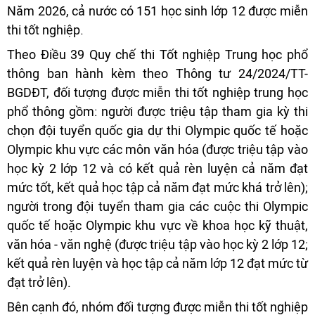
Năm 2026, cả nước có 151 học sinh lớp 12 được miễn
thi tốt nghiệp.
Theo Điều 39 Quy chế thi Tốt nghiệp Trung học phổ
thông ban hành kèm theo Thông tư 24/2024/TT-
BGDĐT, đối tượng được miễn thi tốt nghiệp trung học
phổ thông gồm: người được triệu tập tham gia kỳ thi
chọn đội tuyển quốc gia dự thi Olympic quốc tế hoặc
Olympic khu vực các môn văn hóa (được triệu tập vào
học kỳ 2 lớp 12 và có kết quả rèn luyện cả năm đạt
mức tốt, kết quả học tập cả năm đạt mức khá trở lên);
người trong đội tuyển tham gia các cuộc thi Olympic
quốc tế hoặc Olympic khu vực về khoa học kỹ thuật,
văn hóa - văn nghệ (được triệu tập vào học kỳ 2 lớp 12;
kết quả rèn luyện và học tập cả năm lớp 12 đạt mức từ
đạt trở lên).
Bên cạnh đó, nhóm đối tượng được miễn thi tốt nghiệp