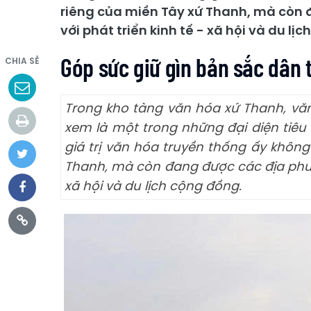
riêng của miền Tây xứ Thanh, mà còn 
với phát triển kinh tế - xã hội và du lị
Góp sức giữ gìn bản sắc dân 
CHIA SẺ
Trong kho tàng văn hóa xứ Thanh, vă
xem là một trong những đại diện tiêu 
giá trị văn hóa truyền thống ấy khôn
Thanh, mà còn đang được các địa phươn
xã hội và du lịch cộng đồng.