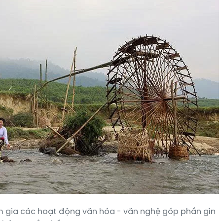
m gia các hoạt động văn hóa - văn nghệ góp phần gìn