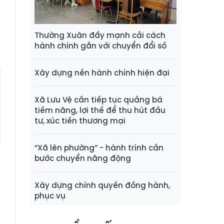
n
Thường Xuân đẩy mạnh cải cách
hành chính gắn với chuyển đổi số
Xây dựng nền hành chính hiện đại
Xã Lưu Vệ cần tiếp tục quảng bá
tiềm năng, lợi thế để thu hút đầu
tư, xúc tiến thương mại
“Xã lên phường” - hành trình cần
bước chuyển năng động
Xây dựng chính quyền đồng hành,
phục vụ