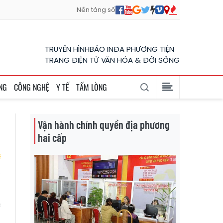
Nền tảng số
TRUYỀN HÌNH
BÁO IN
ĐA PHƯƠNG TIỆN
TRANG ĐIỆN TỬ VĂN HÓA & ĐỜI SỐNG
NG
CÔNG NGHỆ
Y TẾ
TẤM LÒNG
Vận hành chính quyền địa phương
hai cấp
n
c
a