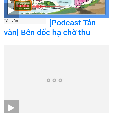
[Podcast Tản
Tản văn
văn] Bên dốc hạ chờ thu
[Podcast]
Truyện ngắn