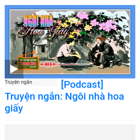
[Podcast]
Truyện ngắn
Truyện ngắn: Ngôi nhà hoa
giấy