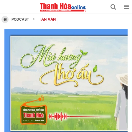
TẢN VĂN
PODCAST