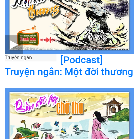
[Podcast]
Truyện ngắn
Truyện ngắn: Một đời thương