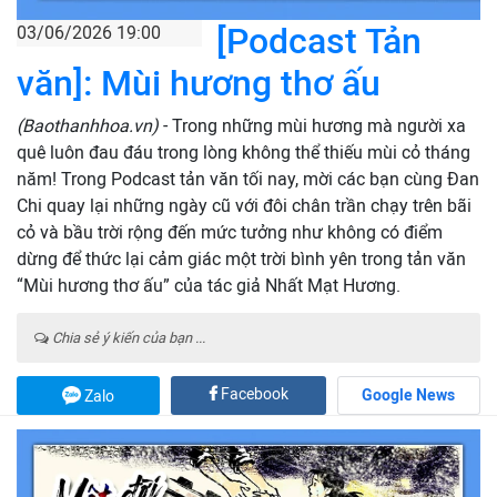
[Podcast Tản
03/06/2026 19:00
văn]: Mùi hương thơ ấu
(Baothanhhoa.vn)
- Trong những mùi hương mà người xa
quê luôn đau đáu trong lòng không thể thiếu mùi cỏ tháng
năm! Trong Podcast tản văn tối nay, mời các bạn cùng Đan
Chi quay lại những ngày cũ với đôi chân trần chạy trên bãi
cỏ và bầu trời rộng đến mức tưởng như không có điểm
dừng để thức lại cảm giác một trời bình yên trong tản văn
“Mùi hương thơ ấu” của tác giả Nhất Mạt Hương.
Chia sẻ ý kiến của bạn ...
Facebook
Google News
Zalo