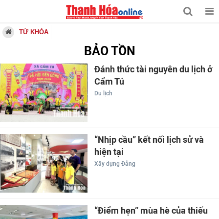
TỪ KHÓA
BẢO TỒN
Đánh thức tài nguyên du lịch ở
Cẩm Tú
Du lịch
“Nhịp cầu” kết nối lịch sử và
hiện tại
Xây dựng Đảng
“Điểm hẹn” mùa hè của thiếu