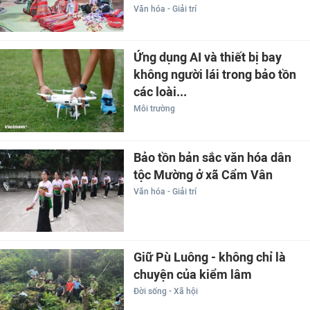
Văn hóa - Giải trí
Ứng dụng AI và thiết bị bay
không người lái trong bảo tồn
các loài...
Môi trường
Bảo tồn bản sắc văn hóa dân
tộc Mường ở xã Cẩm Vân
Văn hóa - Giải trí
Giữ Pù Luông - không chỉ là
chuyện của kiểm lâm
Đời sống - Xã hội