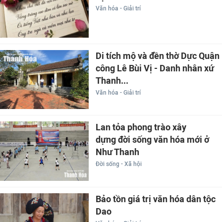
Văn hóa - Giải trí
Di tích mộ và đền thờ Dực Quận
công Lê Bùi Vị - Danh nhân xứ
Thanh...
Văn hóa - Giải trí
Lan tỏa phong trào xây
dựng đời sống văn hóa mới ở
Như Thanh
Đời sống - Xã hội
Bảo tồn giá trị văn hóa dân tộc
Dao