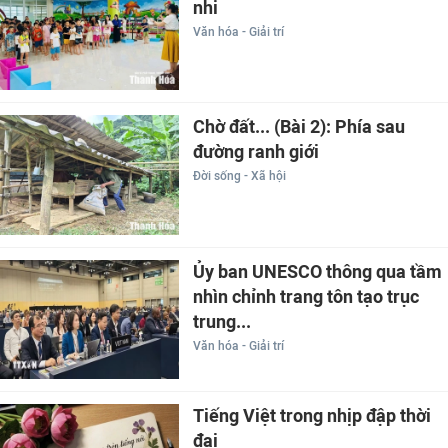
nhi
Văn hóa - Giải trí
Chờ đất... (Bài 2): Phía sau
đường ranh giới
Đời sống - Xã hội
Ủy ban UNESCO thông qua tầm
nhìn chỉnh trang tôn tạo trục
trung...
Văn hóa - Giải trí
Tiếng Việt trong nhịp đập thời
đại