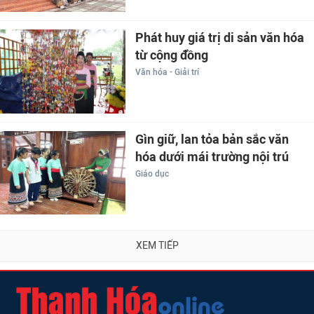
Phát huy giá trị di sản văn hóa
từ cộng đồng
Văn hóa - Giải trí
Gìn giữ, lan tỏa bản sắc văn
hóa dưới mái trường nội trú
Giáo dục
XEM TIẾP