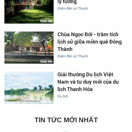
lý tưởng
Điểm đến xứ Thanh
Chùa Ngọc Đới - trầm tích
lịch sử giữa miền quê Đông
Thành
Điểm đến xứ Thanh
Giải thưởng Du lịch Việt
Nam và tư duy mới của du
lịch Thanh Hóa
Du lịch
TIN TỨC MỚI NHẤT