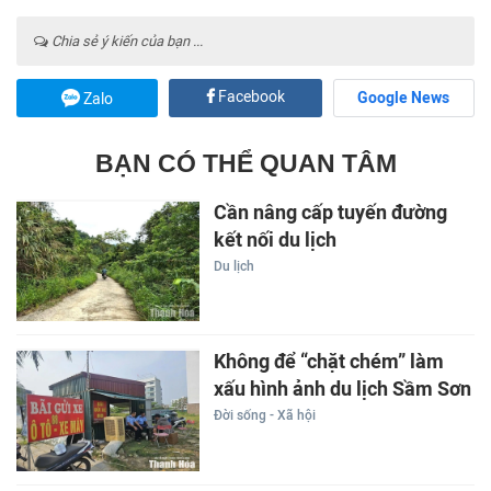
Chia sẻ ý kiến của bạn ...
Facebook
Google News
Zalo
BẠN CÓ THỂ QUAN TÂM
Cần nâng cấp tuyến đường
kết nối du lịch
Du lịch
Không để “chặt chém” làm
xấu hình ảnh du lịch Sầm Sơn
Đời sống - Xã hội