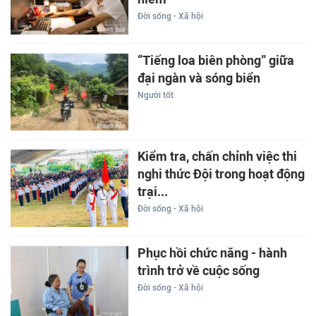
Đời sống - Xã hội
“Tiếng loa biên phòng” giữa
đại ngàn và sóng biển
Người tốt
Kiểm tra, chấn chỉnh việc thi
nghi thức Đội trong hoạt động
trại...
Đời sống - Xã hội
Phục hồi chức năng - hành
trình trở về cuộc sống
Đời sống - Xã hội