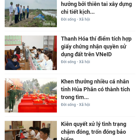
hưởng bởi thiên tai xây dựng
chi tiết kịch...
Đời sống - Xã hội
Thanh Hóa thí điểm tích hợp
giấy chứng nhận quyền sử
dụng đất trên VNeID
Đời sống - Xã hội
Khen thưởng nhiều cá nhân
tỉnh Hủa Phăn có thành tích
trong tìm...
Đời sống - Xã hội
Kiên quyết xử lý tình trạng
chậm đóng, trốn đóng bảo
hiểm