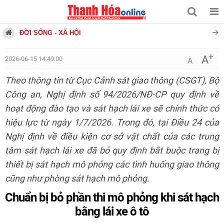
ĐỜI SỐNG - XÃ HỘI
+
A
2026-06-15 14:49:00
A
Theo thông tin từ Cục Cảnh sát giao thông (CSGT), Bộ
Công an, Nghị định số 94/2026/NĐ-CP quy định về
hoạt động đào tạo và sát hạch lái xe sẽ chính thức có
hiệu lực từ ngày 1/7/2026. Trong đó, tại Điều 24 của
Nghị định về điều kiện cơ sở vật chất của các trung
tâm sát hạch lái xe đã bỏ quy định bắt buộc trang bị
thiết bị sát hạch mô phỏng các tình huống giao thông
cũng như phòng sát hạch mô phỏng.
Chuẩn bị bỏ phần thi mô phỏng khi sát hạch
bằng lái xe ô tô