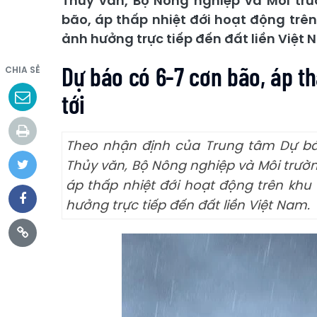
Thủy văn, Bộ Nông nghiệp và Môi trư
bão, áp thấp nhiệt đới hoạt động trên
ảnh hưởng trực tiếp đến đất liền Việt 
Dự báo có 6-7 cơn bão, áp th
CHIA SẺ
tới
Theo nhận định của Trung tâm Dự bá
Thủy văn, Bộ Nông nghiệp và Môi trườn
áp thấp nhiệt đới hoạt động trên khu
hưởng trực tiếp đến đất liền Việt Nam.