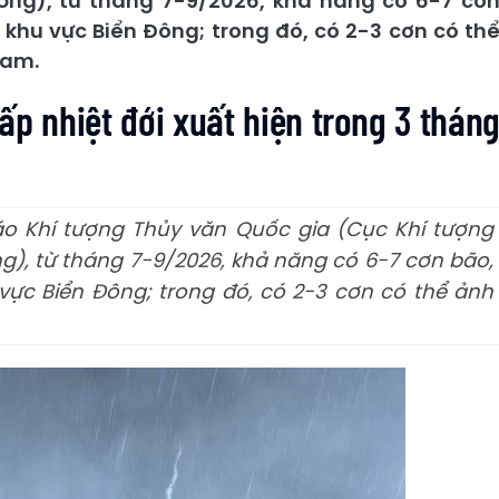
ờng), từ tháng 7-9/2026, khả năng có 6-7 cơ
 khu vực Biển Đông; trong đó, có 2-3 cơn có th
Nam.
ấp nhiệt đới xuất hiện trong 3 thán
o Khí tượng Thủy văn Quốc gia (Cục Khí tượng
g), từ tháng 7-9/2026, khả năng có 6-7 cơn bão,
 vực Biển Đông; trong đó, có 2-3 cơn có thể ảnh