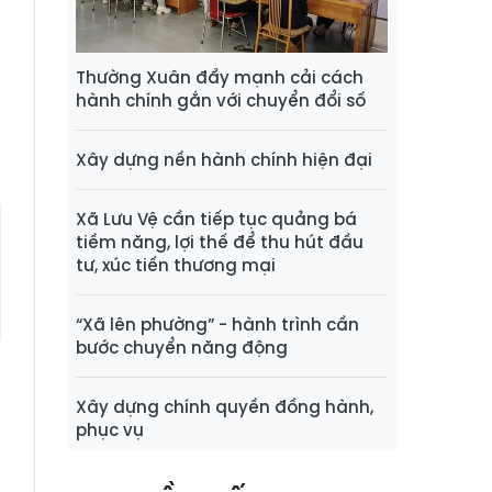
n
ể
Thường Xuân đẩy mạnh cải cách
hành chính gắn với chuyển đổi số
g
Xây dựng nền hành chính hiện đại
Xã Lưu Vệ cần tiếp tục quảng bá
tiềm năng, lợi thế để thu hút đầu
tư, xúc tiến thương mại
“Xã lên phường” - hành trình cần
bước chuyển năng động
Xây dựng chính quyền đồng hành,
phục vụ