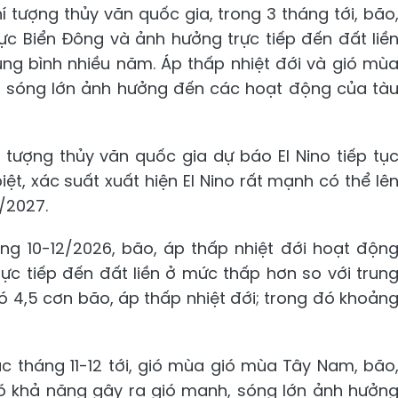
í tượng thủy văn quốc gia, trong 3 tháng tới, bão
ực Biển Đông và ảnh hưởng trực tiếp đến đất liề
ng bình nhiều năm. Áp thấp nhiệt đới và gió mù
 sóng lớn ảnh hưởng đến các hoạt động của tà
 tượng thủy văn quốc gia dự báo El Nino tiếp tụ
ệt, xác suất xuất hiện El Nino rất mạnh có thể lê
1/2027.
áng 10-12/2026, bão, áp thấp nhiệt đới hoạt độn
ực tiếp đến đất liền ở mức thấp hơn so với trun
ó 4,5 cơn bão, áp thấp nhiệt đới; trong đó khoản
c tháng 11-12 tới, gió mùa gió mùa Tây Nam, bão
có khả năng gây ra gió mạnh, sóng lớn ảnh hưởn