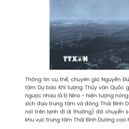
Thông tin cụ thể, chuyên gia Nguyễn Đ
tâm Dự báo Khí tượng Thủy văn Quốc gi
ngược nhau là El Nino - hiện tượng nóng
xích đạo trung tâm và đông Thái Bình D
nói trên lạnh đi dị thường) đã chuyển s
khu vực trung tâm Thái Bình Dương cao 