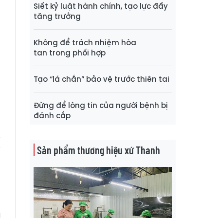
Siết kỷ luật hành chính, tạo lực đẩy
tăng trưởng
,
Không để trách nhiệm hòa
ó
tan trong phối hợp
Tạo “lá chắn” bảo vệ trước thiên tai
ó
Đừng để lòng tin của người bệnh bị
đánh cắp
N
Sản phẩm thương hiệu xứ Thanh