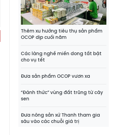
Thêm xu hướng tiêu thụ sản phẩm
OCOP dịp cuối năm
Các làng nghề miến dong tất bật
cho vụ tết
Đưa sản phẩm OCOP vươn xa
“Đánh thức” vùng đất trũng từ cây
sen
Đưa nông sản xứ Thanh tham gia
sâu vào các chuỗi giá trị