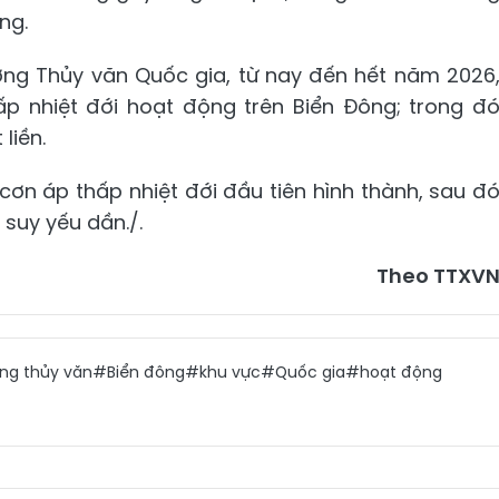
ng.
ợng Thủy văn Quốc gia, từ nay đến hết năm 2026
ấp nhiệt đới hoạt động trên Biển Đông; trong đ
liền.
 cơn áp thấp nhiệt đới đầu tiên hình thành, sau đ
 suy yếu dần./.
Theo TTXV
ng thủy văn
#Biển đông
#khu vực
#Quốc gia
#hoạt động