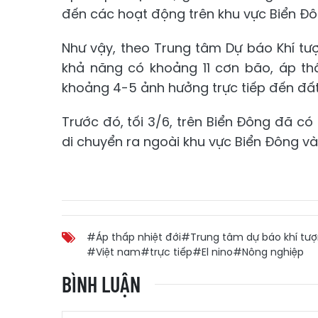
đến các hoạt động trên khu vực Biển Đô
Như vậy, theo Trung tâm Dự báo Khí tư
khả năng có khoảng 11 cơn bão, áp th
khoảng 4-5 ảnh hưởng trực tiếp đến đất 
Trước đó, tối 3/6, trên Biển Đông đã có
di chuyển ra ngoài khu vực Biển Đông và
#Áp thấp nhiệt đới
#Trung tâm dự báo khí tượ
#Việt nam
#trực tiếp
#El nino
#Nông nghiệp
BÌNH LUẬN