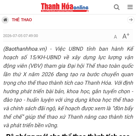
THỂ THAO
+
A
2026-07-05 07:49:00
A
(Baothanhhoa.vn)
- Việc UBND tỉnh ban hành Kế
hoạch số 15/KH-UBND về xây dựng lực lượng vận
động viên (VĐV) tham gia Đại hội Thể thao toàn quốc
lần thứ X năm 2026 đang tạo ra bước chuyển quan
trọng cho thể thao thành tích cao Thanh Hóa. Với định
hướng phát triển bài bản, khoa học, gắn tuyển chọn -
đào tạo - huấn luyện với ứng dụng khoa học thể thao
và chính sách đãi ngộ, kế hoạch được xem là “đòn bẩy
thể chế” giúp thể thao xứ Thanh nâng cao thành tích
và phát triển bền vững.