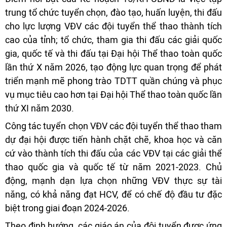
trung tổ chức tuyển chọn, đào tạo, huấn luyện, thi đấu
cho lực lượng VĐV các đội tuyển thể thao thành tích
cao của tỉnh; tổ chức, tham gia thi đấu các giải quốc
gia, quốc tế và thi đấu tại Đại hội Thể thao toàn quốc
lần thứ X năm 2026, tạo động lực quan trọng để phát
triển mạnh mẽ phong trào TDTT quần chúng và phục
vụ mục tiêu cao hơn tại Đại hội Thể thao toàn quốc lần
thứ XI năm 2030.
Công tác tuyển chọn VĐV các đội tuyển thể thao tham
dự đại hội được tiến hành chặt chẽ, khoa học và căn
cứ vào thành tích thi đấu của các VĐV tại các giải thể
thao quốc gia và quốc tế từ năm 2021-2023. Chủ
động, mạnh dạn lựa chọn những VĐV thực sự tài
năng, có khả năng đạt HCV, để có chế độ đầu tư đặc
biệt trong giai đoạn 2024-2026.
Theo định hướng, các giáo án của đội tuyển được ứng