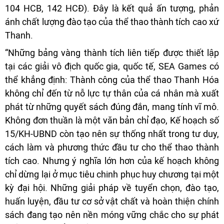
104 HCB, 142 HCĐ). Đây là kết quả ấn tượng, phản
ánh chất lượng đào tạo của thể thao thành tích cao xứ
Thanh.
“Những bảng vàng thành tích liên tiếp được thiết lập
tại các giải vô địch quốc gia, quốc tế, SEA Games có
thể khẳng định: Thành công của thể thao Thanh Hóa
không chỉ đến từ nỗ lực tự thân của cá nhân mà xuất
phát từ những quyết sách đúng đắn, mang tính vĩ mô.
Không đơn thuần là một văn bản chỉ đạo, Kế hoạch số
15/KH-UBND còn tạo nên sự thống nhất trong tư duy,
cách làm và phương thức đầu tư cho thể thao thành
tích cao. Nhưng ý nghĩa lớn hơn của kế hoạch không
chỉ dừng lại ở mục tiêu chinh phục huy chương tại một
kỳ đại hội. Những giải pháp về tuyển chọn, đào tạo,
huấn luyện, đầu tư cơ sở vật chất và hoàn thiện chính
sách đang tạo nên nền móng vững chắc cho sự phát