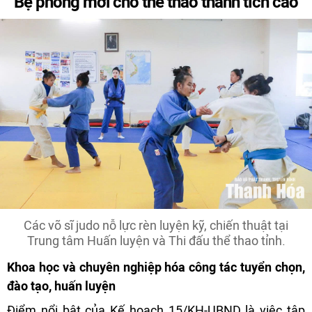
Bệ phóng mới cho thể thao thành tích cao
Các võ sĩ judo nỗ lực rèn luyện kỹ, chiến thuật tại
Trung tâm Huấn luyện và Thi đấu thể thao tỉnh.
Khoa học và chuyên nghiệp hóa công tác tuyển chọn,
đào tạo, huấn luyện
Điểm nổi bật của Kế hoạch 15/KH-UBND là việc tập