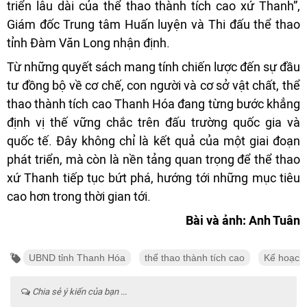
triển lâu dài của thể thao thành tích cao xứ Thanh”,
Giám đốc Trung tâm Huấn luyện và Thi đấu thể thao
tỉnh Đàm Văn Long nhận định.
Từ những quyết sách mang tính chiến lược đến sự đầu
tư đồng bộ về cơ chế, con người và cơ sở vật chất, thể
thao thành tích cao Thanh Hóa đang từng bước khẳng
định vị thế vững chắc trên đấu trường quốc gia và
quốc tế. Đây không chỉ là kết quả của một giai đoạn
phát triển, mà còn là nền tảng quan trọng để thể thao
xứ Thanh tiếp tục bứt phá, hướng tới những mục tiêu
cao hơn trong thời gian tới.
Bài và ảnh: Anh Tuân
UBND tỉnh Thanh Hóa
thể thao thành tích cao
Kế hoạch
Chia sẻ ý kiến của bạn ...