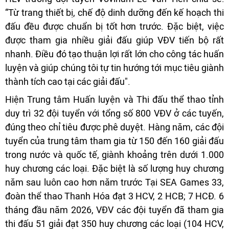
“Từ trang thiết bị, chế độ dinh dưỡng đến kế hoạch thi
đấu đều được chuẩn bị tốt hơn trước. Đặc biệt, việc
được tham gia nhiều giải đấu giúp VĐV tiến bộ rất
nhanh. Điều đó tạo thuận lợi rất lớn cho công tác huấn
luyện và giúp chúng tôi tự tin hướng tới mục tiêu giành
thành tích cao tại các giải đấu".
Hiện Trung tâm Huấn luyện và Thi đấu thể thao tỉnh
duy trì 32 đội tuyển với tổng số 800 VĐV ở các tuyến,
đúng theo chỉ tiêu được phê duyệt. Hàng năm, các đội
tuyển của trung tâm tham gia từ 150 đến 160 giải đấu
trong nước và quốc tế, giành khoảng trên dưới 1.000
huy chương các loại. Đặc biệt là số lượng huy chương
năm sau luôn cao hơn năm trước Tại SEA Games 33,
đoàn thể thao Thanh Hóa đạt 3 HCV, 2 HCB; 7 HCĐ. 6
tháng đầu năm 2026, VĐV các đội tuyển đã tham gia
thi đấu 51 giải đạt 350 huy chương các loại (104 HCV,