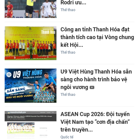
Rodri ưu...
Thể thao
Công an tỉnh Thanh Hóa đạt
thành tích cao tại Vòng chung
kết Hội...
Thể thao
U9 Việt Hùng Thanh Hóa sẵn
sàng cho hành trình bảo vệ
ngôi vương
Thể thao
ASEAN Cup 2026: Đội tuyển
Việt Nam tạo “cơn địa chấn”
trên truyền...
Quốc tế