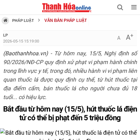
VĂN BẢN PHÁP LUẬT
PHÁP LUẬT
+
LP
A
A
2026-05-15 15:19:00
(Baothanhhoa.vn)
- Từ hôm nay, 15/5, Nghị định số
90/2026/NĐ-CP quy định xử phạt vi phạm hành chính
trong lĩnh vực y tế, trong đó, nhiều hành vi vi phạm liên
quan thuốc lá được quy định cụ thể, từ hút thuốc tại
địa điểm cấm, bán thuốc lá cho người chưa đủ 18
tuổi... có hiệu lực.
Bắt đầu từ hôm nay (15/5), hút thuốc lá điện
tử có thể bị phạt đến 5 triệu đồng