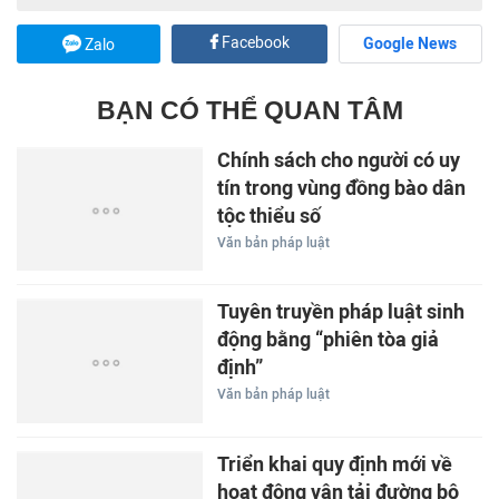
Facebook
Google News
Zalo
BẠN CÓ THỂ QUAN TÂM
Chính sách cho người có uy
tín trong vùng đồng bào dân
tộc thiểu số
Văn bản pháp luật
Tuyên truyền pháp luật sinh
động bằng “phiên tòa giả
định”
Văn bản pháp luật
Triển khai quy định mới về
hoạt động vận tải đường bộ