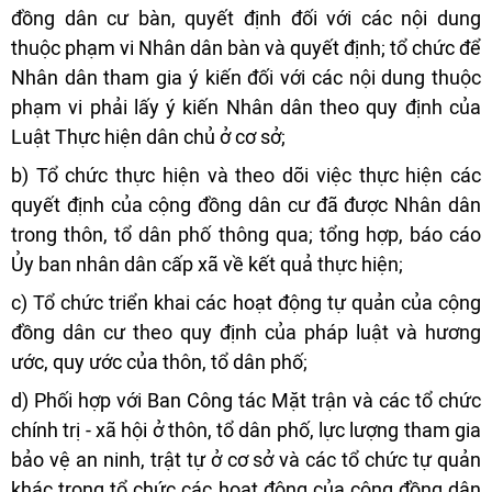
đồng dân cư bàn, quyết định đối với các nội dung
thuộc phạm vi Nhân dân bàn và quyết định; tổ chức để
Nhân dân tham gia ý kiến đối với các nội dung thuộc
phạm vi phải lấy ý kiến Nhân dân theo quy định của
Luật Thực hiện dân chủ ở cơ sở;
b) Tổ chức thực hiện và theo dõi việc thực hiện các
quyết định của cộng đồng dân cư đã được Nhân dân
trong thôn, tổ dân phố thông qua; tổng hợp, báo cáo
Ủy ban nhân dân cấp xã về kết quả thực hiện;
c) Tổ chức triển khai các hoạt động tự quản của cộng
đồng dân cư theo quy định của pháp luật và hương
ước, quy ước của thôn, tổ dân phố;
d) Phối hợp với Ban Công tác Mặt trận và các tổ chức
chính trị - xã hội ở thôn, tổ dân phố, lực lượng tham gia
bảo vệ an ninh, trật tự ở cơ sở và các tổ chức tự quản
khác trong tổ chức các hoạt động của cộng đồng dân