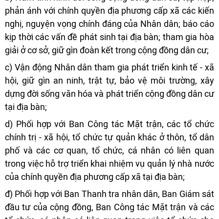
phản ánh với chính quyền địa phương cấp xã các kiến
nghị, nguyện vọng chính đáng của Nhân dân; báo cáo
kịp thời các vấn đề phát sinh tại địa bàn; tham gia hòa
giải ở cơ sở, giữ gìn đoàn kết trong cộng đồng dân cư;
c) Vận động Nhân dân tham gia phát triển kinh tế - xã
hội, giữ gìn an ninh, trật tự, bảo vệ môi trường, xây
dựng đời sống văn hóa và phát triển cộng đồng dân cư
tại địa bàn;
d) Phối hợp với Ban Công tác Mặt trận, các tổ chức
chính trị - xã hội, tổ chức tự quản khác ở thôn, tổ dân
phố và các cơ quan, tổ chức, cá nhân có liên quan
trong việc hỗ trợ triển khai nhiệm vụ quản lý nhà nước
của chính quyền địa phương cấp xã tại địa bàn;
đ) Phối hợp với Ban Thanh tra nhân dân, Ban Giám sát
đầu tư của cộng đồng, Ban Công tác Mặt trận và các