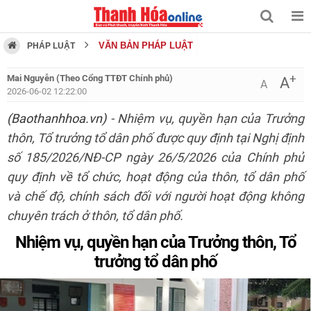
VĂN BẢN PHÁP LUẬT
PHÁP LUẬT
+
Mai Nguyễn (Theo Cổng TTĐT Chính phủ)
A
A
2026-06-02 12:22:00
(Baothanhhoa.vn)
- Nhiệm vụ, quyền hạn của Trưởng
thôn, Tổ trưởng tổ dân phố được quy định tại Nghị định
số 185/2026/NĐ-CP ngày 26/5/2026 của Chính phủ
quy định về tổ chức, hoạt động của thôn, tổ dân phố
và chế độ, chính sách đối với người hoạt động không
chuyên trách ở thôn, tổ dân phố.
Nhiệm vụ, quyền hạn của Trưởng thôn, Tổ
trưởng tổ dân phố