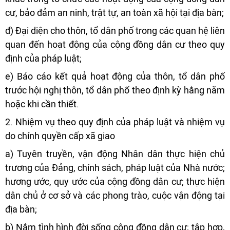
cư, bảo đảm an ninh, trật tự, an toàn xã hội tại địa bàn;
đ) Đại diện cho thôn, tổ dân phố trong các quan hệ liên
quan đến hoạt động của cộng đồng dân cư theo quy
định của pháp luật;
e) Báo cáo kết quả hoạt động của thôn, tổ dân phố
trước hội nghị thôn, tổ dân phố theo định kỳ hằng năm
hoặc khi cần thiết.
2. Nhiệm vụ theo quy định của pháp luật và nhiệm vụ
do chính quyền cấp xã giao
a) Tuyên truyền, vận động Nhân dân thực hiện chủ
trương của Đảng, chính sách, pháp luật của Nhà nước;
hương ước, quy ước của cộng đồng dân cư; thực hiện
dân chủ ở cơ sở và các phong trào, cuộc vận động tại
địa bàn;
b) Nắm tình hình đời sống cộng đồng dân cư; tập hợp,