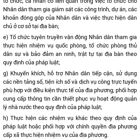
tổ chức, cá nhân có liên quan trong việc tổ chức cho
Nhân dân tham gia giám sát các công trình, dự án, các
khoản đóng góp của Nhân dân và việc thực hiện dân
chủ ở cơ sở tại địa bàn;
e) Tổ chức tuyên truyền vận động Nhân dân tham gia
thực hiện nhiệm vụ quốc phòng, tổ chức phòng thủ
dân sự và bảo đảm an ninh, trật tự tại địa bàn theo
quy định của pháp luật;
g) Khuyến khích, hỗ trợ Nhân dân tiếp cận, sử dụng
các nền tảng số, tiện ích số và dịch vụ công trực tuyến
phù hợp với điều kiện thực tế của địa phương; phối hợp
cung cấp thông tin cần thiết phục vụ hoạt động quản
lý nhà nước theo quy định của pháp luật;
h) Thực hiện các nhiệm vụ khác theo quy định của
pháp luật hoặc phối hợp với chính quyền địa phương
cấp xã thực hiện nhiệm vụ của địa phương.