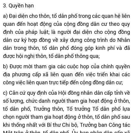
3. Quyền hạn
a) Đại diện cho thôn, tổ dân phố trong các quan hệ liên
quan đến hoạt động của cộng đồng dân cư theo quy
định của pháp luật; là người đại diện cho cộng đồng
dân cư ký hợp đồng về xây dựng công trình do Nhân
dân trong thôn, tổ dân phố đóng góp kinh phí và đã
được hội nghị thôn, tổ dân phố thông qua;
b) Được mời tham gia các cuộc họp của chính quyền
địa phương cấp xã liên quan đến việc triển khai các
công việc liên quan trực tiếp đến cộng đồng dân cư;
c) Căn cứ quy định của Hội đồng nhân dân cấp tỉnh về
số lượng, chức danh người tham gia hoạt động ở thôn,
tổ dân phố, Trưởng thôn, Tổ trưởng Tổ dân phố lựa
chọn người tham gia hoạt động ở thôn, tổ dân phố sau
khi thống nhất với Bí thư Chi bộ, Trưởng ban Công tác
Mặt trận ở thôn, tổ dân phố. Ủy ban nhân dân cấp xã