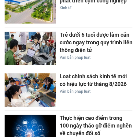
phát triển cụm công nghiệp
Kinh tế
Trẻ dưới 6 tuổi được làm căn
cước ngay trong quy trình liên
thông điện tử
Văn bản pháp luật
Loạt chính sách kinh tế mới
có hiệu lực từ tháng 8/2026
Văn bản pháp luật
Thực hiện cao điểm trong
100 ngày tháo gỡ điểm nghẽn
về chuyển đổi số