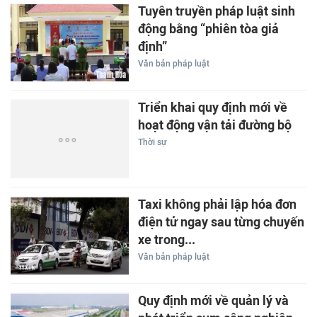
Tuyên truyền pháp luật sinh
động bằng “phiên tòa giả
định”
Văn bản pháp luật
Triển khai quy định mới về
hoạt động vận tải đường bộ
Thời sự
Taxi không phải lập hóa đơn
điện tử ngay sau từng chuyến
xe trong...
Văn bản pháp luật
Quy định mới về quản lý và