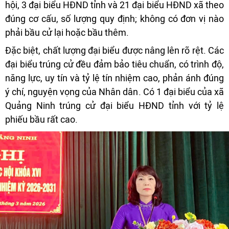
hội, 3 đại biểu HĐND tỉnh và 21 đại biểu HĐND xã theo
đúng cơ cấu, số lượng quy định; không có đơn vị nào
phải bầu cử lại hoặc bầu thêm.
Đặc biệt, chất lượng đại biểu được nâng lên rõ rệt. Các
đại biểu trúng cử đều đảm bảo tiêu chuẩn, có trình độ,
năng lực, uy tín và tỷ lệ tín nhiệm cao, phản ánh đúng
ý chí, nguyện vọng của Nhân dân. Có 1 đại biểu của xã
Quảng Ninh trúng cử đại biểu HĐND tỉnh với tỷ lệ
phiếu bầu rất cao.