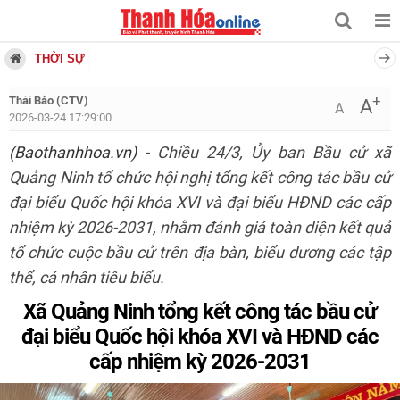
THỜI SỰ
+
Thái Bảo (CTV)
A
A
2026-03-24 17:29:00
(Baothanhhoa.vn)
- Chiều 24/3, Ủy ban Bầu cử xã
Quảng Ninh tổ chức hội nghị tổng kết công tác bầu cử
đại biểu Quốc hội khóa XVI và đại biểu HĐND các cấp
nhiệm kỳ 2026-2031, nhằm đánh giá toàn diện kết quả
tổ chức cuộc bầu cử trên địa bàn, biểu dương các tập
thể, cá nhân tiêu biểu.
Xã Quảng Ninh tổng kết công tác bầu cử
đại biểu Quốc hội khóa XVI và HĐND các
cấp nhiệm kỳ 2026-2031