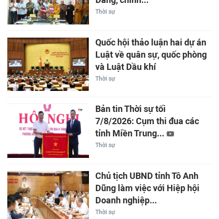
Đảng, chính...
Thời sự
Quốc hội thảo luận hai dự án
Luật về quân sự, quốc phòng
và Luật Dầu khí
Thời sự
Bản tin Thời sự tối
7/8/2026: Cụm thi đua các
tỉnh Miền Trung...
Thời sự
Chủ tịch UBND tỉnh Tô Anh
Dũng làm việc với Hiệp hội
Doanh nghiệp...
Thời sự