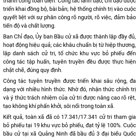
thành công toàn diện. Công tác lãnh đạo, chỉ đạo được
triển khai đồng bộ, bài bản; hệ thống chính trị vào cuộc
quyết liệt với sự phân công rõ người, rõ việc, đảm bảo
tiến độ và chất lượng.
Ban Chỉ đạo, Ủy ban Bầu cử xã được thành lập đầy đủ,
hoạt động hiệu quả; các khâu chuẩn bị từ hiệp thương,
lập danh sách cử tri, tổ chức khu vực bỏ phiếu đến
công tác tập huấn, tuyên truyền đều được thực hiện
chặt chẽ, đúng quy định.
Công tác tuyên truyền được triển khai sâu rộng, đa
dạng với nhiều hình thức. Nhờ đó, nhận thức chính trị
và ý thức trách nhiệm của cử tri được nâng cao rõ rệt,
tạo không khí phấn khởi, sôi nổi trong toàn xã.
Kết quả, toàn xã đã có 17.341/17.341 cử tri tham gia
bỏ phiếu tại 19 khu vực bỏ phiếu, đạt tỷ lệ 100%. Cuộc
bầu cử tại xã Quảng Ninh đã bầu đủ 3 đại biểu Quốc