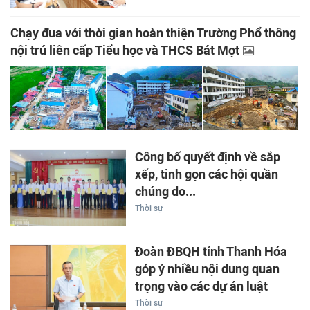
Chạy đua với thời gian hoàn thiện Trường Phổ thông
nội trú liên cấp Tiểu học và THCS Bát Mọt
Công bố quyết định về sắp
xếp, tinh gọn các hội quần
chúng do...
Thời sự
Đoàn ĐBQH tỉnh Thanh Hóa
góp ý nhiều nội dung quan
trọng vào các dự án luật
Thời sự