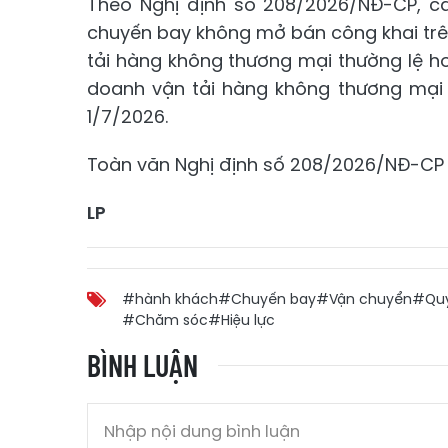
Theo Nghị định số 208/2026/NĐ-CP, cá
chuyến bay không mở bán công khai trê
tải hàng không thương mại thường lệ 
doanh vận tải hàng không thương mại t
1/7/2026.
Toàn văn Nghị định số 208/2026/NĐ-C
LP
#hành khách
#Chuyến bay
#Vận chuyển
#Quy
#Chăm sóc
#Hiệu lực
BÌNH LUẬN