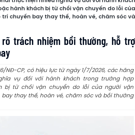
hải thực hiện nhiều nghĩa vụ đối với hành khác
oặc hành khách bị từ chối vận chuyển do lỗi củ
ố trí chuyến bay thay thế, hoàn vé, chăm sóc v
 rõ trách nhiệm bồi thường, hỗ tr
bay
26/NĐ-CP, có hiệu lực từ ngày 1/7/2026, các hãng
ghĩa vụ đối với hành khách trong trường hợp
 bị từ chối vận chuyển do lỗi của người vận
n bay thay thế, hoàn vé, chăm sóc và bồi thường