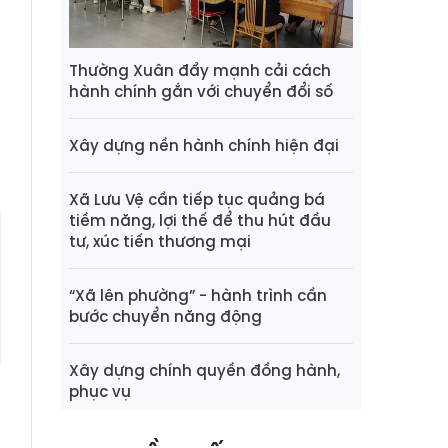
h
a
à
Thường Xuân đẩy mạnh cải cách
hành chính gắn với chuyển đổi số
ợ
Xây dựng nền hành chính hiện đại
Xã Lưu Vệ cần tiếp tục quảng bá
tiềm năng, lợi thế để thu hút đầu
tư, xúc tiến thương mại
“Xã lên phường” - hành trình cần
bước chuyển năng động
Xây dựng chính quyền đồng hành,
phục vụ