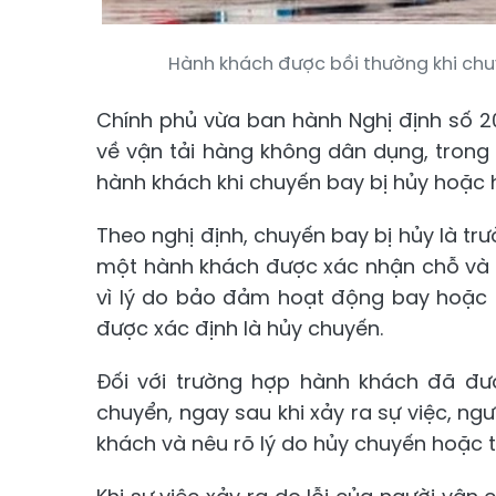
Hành khách được bồi thường khi chuy
Chính phủ vừa ban hành Nghị định số 2
về vận tải hàng không dân dụng, trong
hành khách khi chuyến bay bị hủy hoặc 
Theo nghị định, chuyến bay bị hủy là tr
một hành khách được xác nhận chỗ và có
vì lý do bảo đảm hoạt động bay hoặc
được xác định là hủy chuyến.
Đối với trường hợp hành khách đã đư
chuyển, ngay sau khi xảy ra sự việc, ngư
khách và nêu rõ lý do hủy chuyến hoặc t