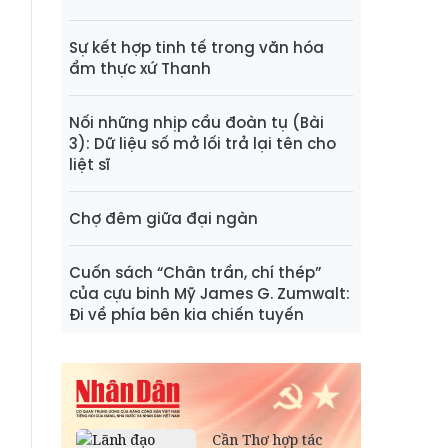
Sự kết hợp tinh tế trong văn hóa
ẩm thực xứ Thanh
Nối những nhịp cầu đoàn tụ (Bài
3): Dữ liệu số mở lối trả lại tên cho
liệt sĩ
Chợ đêm giữa đại ngàn
Cuốn sách “Chân trần, chí thép”
của cựu binh Mỹ James G. Zumwalt:
Đi về phía bên kia chiến tuyến