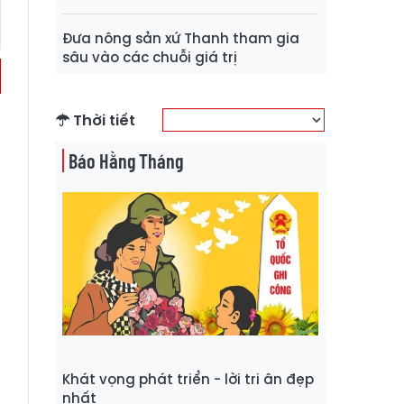
Đưa nông sản xứ Thanh tham gia
sâu vào các chuỗi giá trị
Thời tiết
Báo Hằng Tháng
Khát vọng phát triển - lời tri ân đẹp
nhất