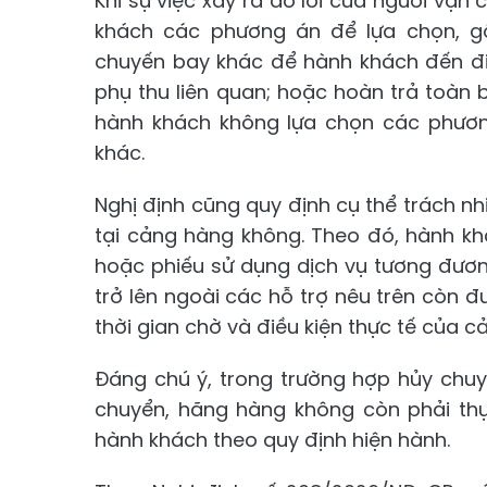
Khi sự việc xảy ra do lỗi của người vậ
khách các phương án để lựa chọn, gồ
chuyến bay khác để hành khách đến đi
phụ thu liên quan; hoặc hoàn trả toàn 
hành khách không lựa chọn các phương
khác.
Nghị định cũng quy định cụ thể trách n
tại cảng hàng không. Theo đó, hành kh
hoặc phiếu sử dụng dịch vụ tương đương
trở lên ngoài các hỗ trợ nêu trên còn đ
thời gian chờ và điều kiện thực tế của 
Đáng chú ý, trong trường hợp hủy chuy
chuyển, hãng hàng không còn phải thự
hành khách theo quy định hiện hành.