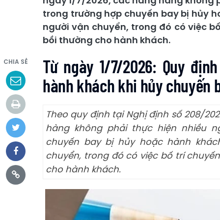
ngày 1/7/2026, các hãng hàng không p
trong trường hợp chuyến bay bị hủy h
người vận chuyển, trong đó có việc b
bồi thường cho hành khách.
Từ ngày 1/7/2026: Quy định
CHIA SẺ
hành khách khi hủy chuyến 
Theo quy định tại Nghị định số 208/20
hàng không phải thực hiện nhiều n
chuyến bay bị hủy hoặc hành khách
chuyển, trong đó có việc bố trí chuyế
cho hành khách.