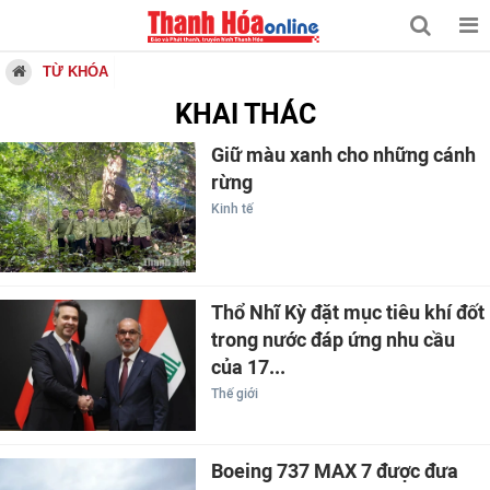
TỪ KHÓA
KHAI THÁC
Giữ màu xanh cho những cánh
rừng
Kinh tế
Thổ Nhĩ Kỳ đặt mục tiêu khí đốt
trong nước đáp ứng nhu cầu
của 17...
Thế giới
Boeing 737 MAX 7 được đưa