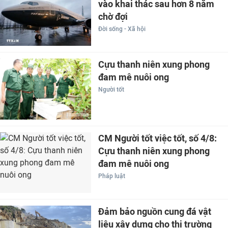
vào khai thác sau hơn 8 năm
chờ đợi
Đời sống - Xã hội
Cựu thanh niên xung phong
đam mê nuôi ong
Người tốt
CM Người tốt việc tốt, số 4/8:
Cựu thanh niên xung phong
đam mê nuôi ong
Pháp luật
Đảm bảo nguồn cung đá vật
liệu xây dựng cho thị trường