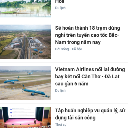
Hóa
Du lịch
Sẽ hoàn thành 18 trạm dừng
nghỉ trên tuyến cao tốc Bắc-
Nam trong năm nay
Đời sống - Xã hội
Vietnam Airlines nối lại đường
bay kết nối Cần Thơ - Đà Lạt
sau gần 6 năm
Du lịch
Tập huấn nghiệp vụ quản lý, sử
dụng tài sản công
Thời sự