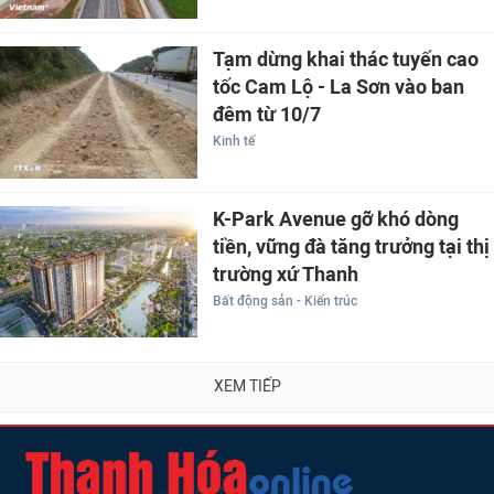
Tạm dừng khai thác tuyến cao
tốc Cam Lộ - La Sơn vào ban
đêm từ 10/7
Kinh tế
K-Park Avenue gỡ khó dòng
tiền, vững đà tăng trưởng tại thị
trường xứ Thanh
Bất động sản - Kiến trúc
XEM TIẾP