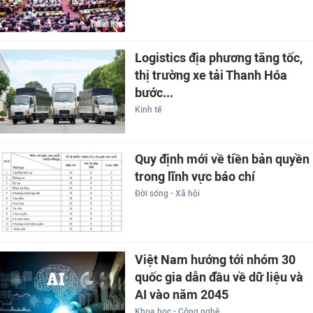
Logistics địa phương tăng tốc,
thị trường xe tải Thanh Hóa
bước...
Kinh tế
Quy định mới về tiền bản quyền
trong lĩnh vực báo chí
Đời sống - Xã hội
Việt Nam hướng tới nhóm 30
quốc gia dẫn đầu về dữ liệu và
AI vào năm 2045
Khoa học - Công nghệ