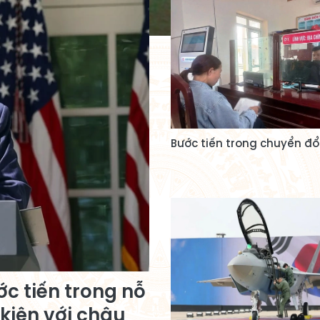
Bước tiến trong chuyển đổ
c tiến trong nỗ
 kiện với châu