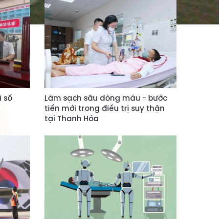
i số
Làm sạch sâu dòng máu - bước
tiến mới trong điều trị suy thận
tại Thanh Hóa