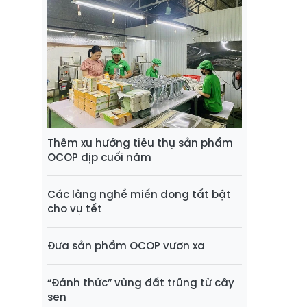
Thêm xu hướng tiêu thụ sản phẩm
OCOP dịp cuối năm
Các làng nghề miến dong tất bật
cho vụ tết
Đưa sản phẩm OCOP vươn xa
“Đánh thức” vùng đất trũng từ cây
sen