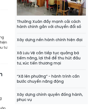
Thường Xuân đẩy mạnh cải cách
hành chính gắn với chuyển đổi số
ăng
Xây dựng nền hành chính hiện đại
 hiện
ầu tư
Xã Lưu Vệ cần tiếp tục quảng bá
tiềm năng, lợi thế để thu hút đầu
tư, xúc tiến thương mại
n
“Xã lên phường” - hành trình cần
bước chuyển năng động
Xây dựng chính quyền đồng hành,
g
phục vụ
quân