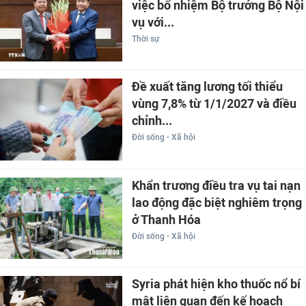
việc bổ nhiệm Bộ trưởng Bộ Nội
vụ với...
Thời sự
Đề xuất tăng lương tối thiểu
vùng 7,8% từ 1/1/2027 và điều
chỉnh...
Đời sống - Xã hội
Khẩn trương điều tra vụ tai nạn
lao động đặc biệt nghiêm trọng
ở Thanh Hóa
Đời sống - Xã hội
Syria phát hiện kho thuốc nổ bí
mật liên quan đến kế hoạch