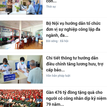
còn...
Thời sự
Bộ Nội vụ hướng dẫn tổ chức
đơn vị sự nghiệp công lập đa
ngành, đa...
Đời sống - Xã hội
Chi tiết thông tư hướng dẫn
điều chỉnh tăng lương hưu, trợ
cấp bảo...
Văn bản pháp luật
Gần 476 tỷ đồng tặng quà cho
người có công nhân dịp kỷ niệm
79 năm...