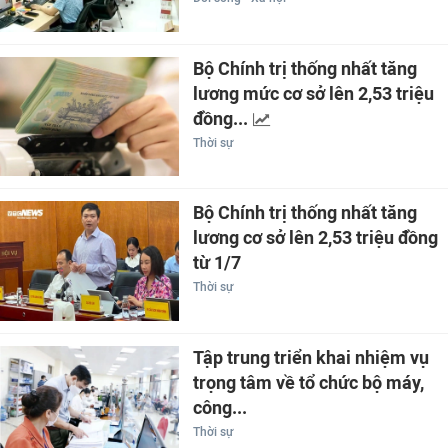
Bộ Chính trị thống nhất tăng
lương mức cơ sở lên 2,53 triệu
đồng...
Thời sự
Bộ Chính trị thống nhất tăng
lương cơ sở lên 2,53 triệu đồng
từ 1/7
Thời sự
Tập trung triển khai nhiệm vụ
trọng tâm về tổ chức bộ máy,
công...
Thời sự