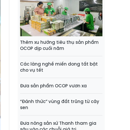
Thêm xu hướng tiêu thụ sản phẩm
OCOP dịp cuối năm
Các làng nghề miến dong tất bật
cho vụ tết
Đưa sản phẩm OCOP vươn xa
“Đánh thức” vùng đất trũng từ cây
sen
Đưa nông sản xứ Thanh tham gia
sâu vào các chuỗi giá trị