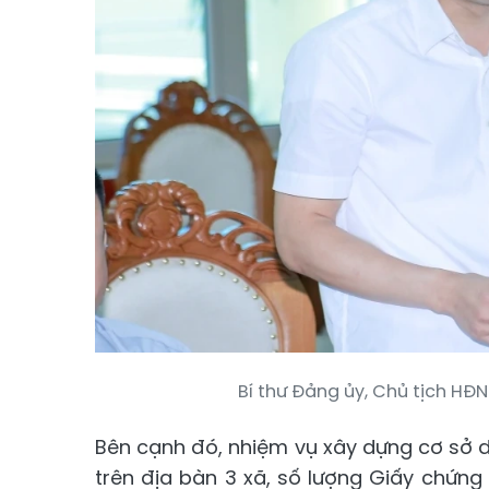
Bí thư Đảng ủy, Chủ tịch HĐN
Bên cạnh đó, nhiệm vụ xây dựng cơ sở d
trên địa bàn 3 xã, số lượng Giấy chứn