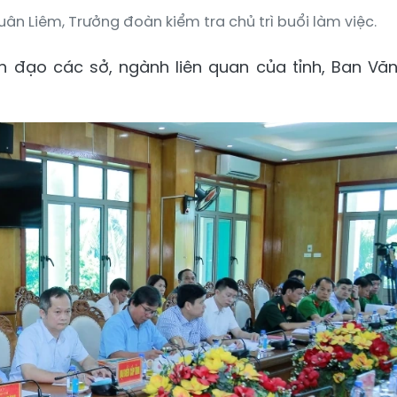
ân Liêm, Trưởng đoàn kiểm tra chủ trì buổi làm việc.
h đạo các sở, ngành liên quan của tỉnh, Ban Vă