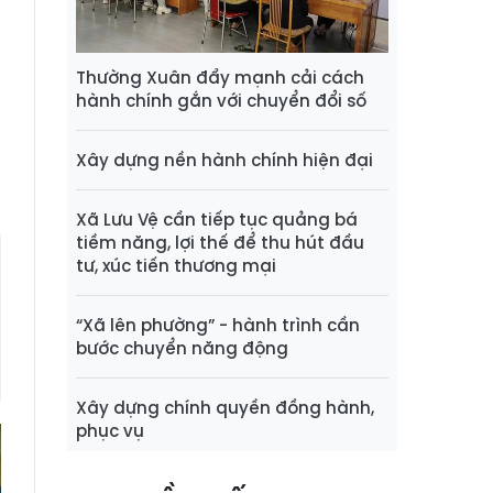
ụ
ô
)
Thường Xuân đẩy mạnh cải cách
hành chính gắn với chuyển đổi số
n
Xây dựng nền hành chính hiện đại
Xã Lưu Vệ cần tiếp tục quảng bá
tiềm năng, lợi thế để thu hút đầu
tư, xúc tiến thương mại
“Xã lên phường” - hành trình cần
bước chuyển năng động
Xây dựng chính quyền đồng hành,
phục vụ