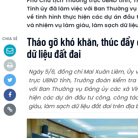
Phó Chủ tịch Thường trực UBND tỉnh, 
Tỉnh ủy đã làm việc với Ban Thường vụ
về tình hình thực hiện các dự án đầu
và nhiệm vụ làm giàu, làm sạch dữ liệu
Tháo gỡ khó khăn, thúc đẩy 
CHIA SẺ
dữ liệu đất đai
Ngày 5/6, đồng chí Mai Xuân Liêm, Ủy 
trực UBND tỉnh, Trưởng đoàn kiểm tra
với Ban Thường vụ Đảng ủy các xã Vĩn
hiện các dự án đầu tư công, công tá
giàu, làm sạch dữ liệu đất đai trên địa 