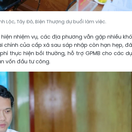
h Lộc, Tây Đô, Biện Thượng dự buổi làm việc.
ực hiện nhiệm vụ, các địa phương vẫn gặp nhiều kh
ài chính của cấp xã sau sáp nhập còn hạn hẹp, đ
h phí thực hiện bồi thường, hỗ trợ GPMB cho các d
ân vốn đầu tư công.