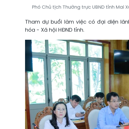
Phó Chủ tịch Thường trực UBND tỉnh Mai Xu
Tham dự buổi làm việc có đại diện lãn
hóa - Xã hội HĐND tỉnh.