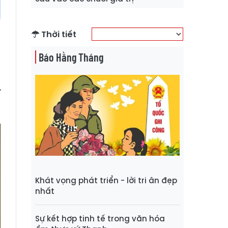
Thời tiết
Báo Hằng Tháng
ó
ã
ự
Khát vọng phát triển - lời tri ân đẹp
nhất
Sự kết hợp tinh tế trong văn hóa