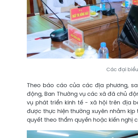
Các đại biểu
Theo báo cáo của các địa phương, sau
động, Ban Thường vụ các xã đã chủ độn
vụ phát triển kinh tế - xã hội trên địa 
được thực hiện thường xuyên nhằm kịp 
quyết theo thẩm quyền hoặc kiến nghị c