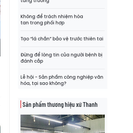
tăng trưởng
Không để trách nhiệm hòa
tan trong phối hợp
Tạo “lá chắn” bảo vệ trước thiên tai
Đừng để lòng tin của người bệnh bị
đánh cắp
Lễ hội - Sản phẩm công nghiệp văn
t
hóa, tại sao không?
m
i
Sản phẩm thương hiệu xứ Thanh
i