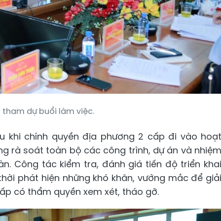
 tham dự buổi làm việc.
 khi chính quyền địa phương 2 cấp đi vào hoạ
g rà soát toàn bộ các công trình, dự án và nhiệ
bàn. Công tác kiểm tra, đánh giá tiến độ triển kha
thời phát hiện những khó khăn, vướng mắc để giả
ấp có thẩm quyền xem xét, tháo gỡ.