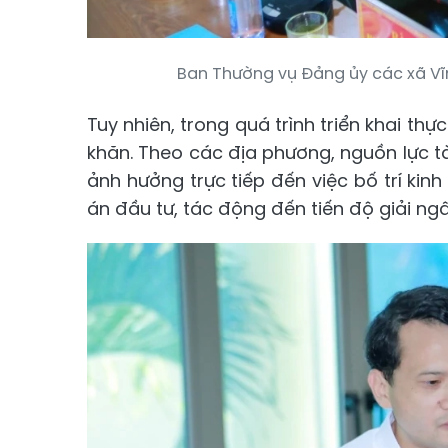
Ban Thường vụ Đảng ủy các xã Vĩn
Tuy nhiên, trong quá trình triển khai th
khăn. Theo các địa phương, nguồn lực t
ảnh hưởng trực tiếp đến việc bố trí kin
án đầu tư, tác động đến tiến độ giải ng