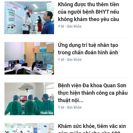
Không được thu thêm tiền
của người bệnh BHYT nếu
không khám theo yêu cầu
Y tế - Sức khỏe
Ứng dụng trí tuệ nhân tạo
trong chẩn đoán hình ảnh
Y tế - Sức khỏe
Bệnh viện Đa khoa Quan Sơn
thực hiện thành công ca phẫu
thuật nội...
Y tế - Sức khỏe
Khám sức khỏe, tiêm vắc xin