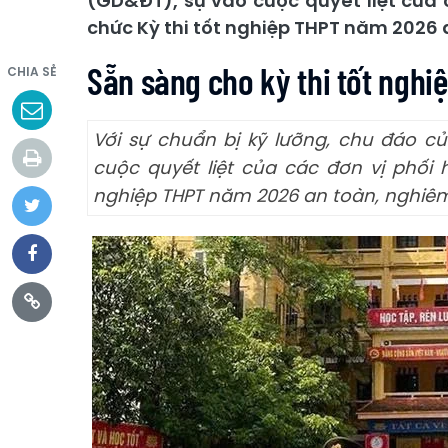
(GD&ĐT), sự vào cuộc quyết liệt của 
chức Kỳ thi tốt nghiệp THPT năm 2026 
Sẵn sàng cho kỳ thi tốt nghi
CHIA SẺ
Với sự chuẩn bị kỹ lưỡng, chu đáo c
cuộc quyết liệt của các đơn vị phối 
nghiệp THPT năm 2026 an toàn, nghiêm