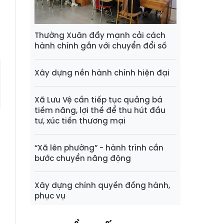
ổ
Thường Xuân đẩy mạnh cải cách
hành chính gắn với chuyển đổi số
Xây dựng nền hành chính hiện đại
Xã Lưu Vệ cần tiếp tục quảng bá
tiềm năng, lợi thế để thu hút đầu
tư, xúc tiến thương mại
“Xã lên phường” - hành trình cần
bước chuyển năng động
Xây dựng chính quyền đồng hành,
phục vụ