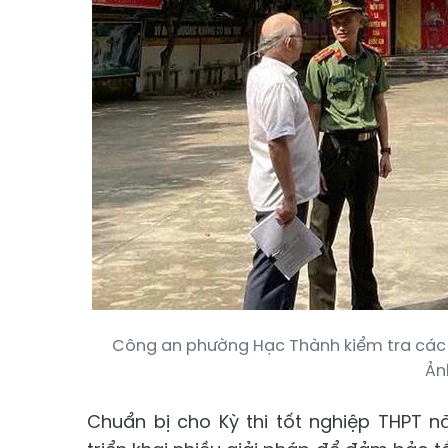
Công an phường Hạc Thành kiểm tra các đi
Ản
Chuẩn bị cho Kỳ thi tốt nghiệp THPT n