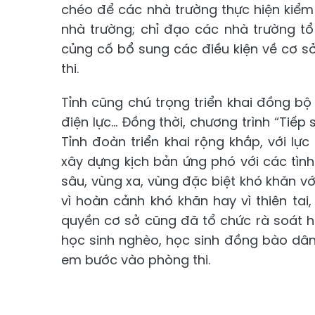
chéo để các nhà trường thực hiện kiểm t
nhà trường; chỉ đạo các nhà trường tổ
củng cố bổ sung các điều kiện về cơ sở 
thi.
Tỉnh cũng chú trọng triển khai đồng bộ
điện lực... Đồng thời, chương trình “Tiếp
Tỉnh đoàn triển khai rộng khắp, với lự
xây dựng kịch bản ứng phó với các tình 
sâu, vùng xa, vùng đặc biệt khó khăn v
vì hoàn cảnh khó khăn hay vì thiên tai
quyền cơ sở cũng đã tổ chức rà soát ho
học sinh nghèo, học sinh đồng bào dân
em bước vào phòng thi.