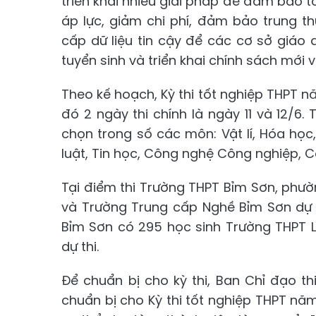
triển khai nhiều giải pháp để đảm bảo t
áp lực, giảm chi phí, đảm bảo trung 
cấp dữ liệu tin cậy để các cơ sở giáo
tuyển sinh và triển khai chính sách mới 
Theo kế hoạch, Kỳ thi tốt nghiệp THPT n
đó 2 ngày thi chính là ngày 11 và 12/6. 
chọn trong số các môn: Vật lí, Hóa học, 
luật, Tin học, Công nghệ Công nghiệp, 
Tại điểm thi Trường THPT Bỉm Sơn, phư
và Trường Trung cấp Nghề Bỉm Sơn dự 
Bỉm Sơn có 295 học sinh Trường THPT L
dự thi.
Để chuẩn bị cho kỳ thi, Ban Chỉ đạo th
chuẩn bị cho Kỳ thi tốt nghiệp THPT n