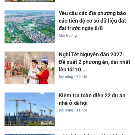
Yêu cầu các địa phương báo
cáo tiến độ cơ sở dữ liệu đất
đai trước ngày 8/8
Môi trường
Nghỉ Tết Nguyên đán 2027:
Đề xuất 2 phương án, dài nhất
lên tới 10...
Đời sống - Xã hội
Kiểm tra toàn diện 22 dự án
nhà ở xã hội
Đời sống - Xã hội