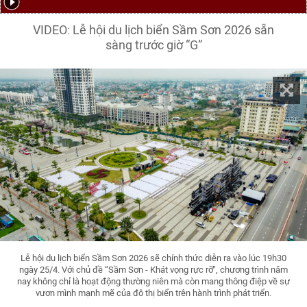
VIDEO: Lễ hội du lịch biển Sầm Sơn 2026 sẵn
sàng trước giờ “G”
Lễ hội du lịch biển Sầm Sơn 2026 sẽ chính thức diễn ra vào lúc 19h30
ngày 25/4. Với chủ đề “Sầm Sơn - Khát vọng rực rỡ”, chương trình năm
nay không chỉ là hoạt động thường niên mà còn mang thông điệp về sự
vươn mình mạnh mẽ của đô thị biển trên hành trình phát triển.