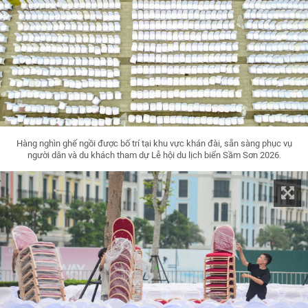
Hàng nghìn ghế ngồi được bố trí tại khu vực khán đài, sẵn sàng phục vụ
người dân và du khách tham dự Lễ hội du lịch biển Sầm Sơn 2026.