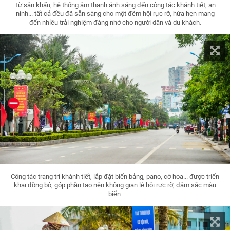
Từ sân khấu, hệ thống âm thanh ánh sáng đến công tác khánh tiết, an
ninh... tất cả đều đã sẵn sàng cho một đêm hội rực rỡ, hứa hẹn mang
đến nhiều trải nghiệm đáng nhớ cho người dân và du khách.
Công tác trang trí khánh tiết, lắp đặt biển bảng, pano, cờ hoa... được triển
khai đồng bộ, góp phần tạo nên không gian lễ hội rực rỡ, đậm sắc màu
biển.