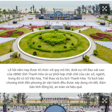
Lễ hội năm nay được tổ chức với quy mô lớn, dưới sự chỉ đạo sát sao
của UBND tỉnh Thanh Hóa và sự phối hợp chặt chẽ của các sở, ngành,
trong đó có Sở Văn hóa, Thể thao và Du lịch Thanh Hóa. Từ kịch bản
chương trình đến phương án vận hành đều được xây dựng chi tiết, đảm
bảo tính đồng bộ, an toàn và hiệu quả.