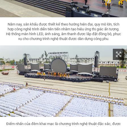
Năm nay, sân khấu được thiết kế theo hướng hiện đại, quy mô lớn, tích
hợp công nghệ trình diễn tiên tiến nhằm tạo hiệu ứng thị giác ấn tượng.
Hệ thống màn hình LED, ánh sáng, âm thanh được lắp đặt đồng bộ, phục
vụ cho chương trình nghệ thuật được dàn dựng công phu.
Điểm nhấn của đêm khai mạc là chương trình nghệ thuật đặc sắc, được