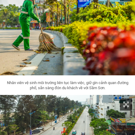
Nhân viên vệ sinh môi trường liên tục làm việc, giữ gìn cảnh quan đường
phố, sẵn sàng đón du khách về với Sầm Sơn.