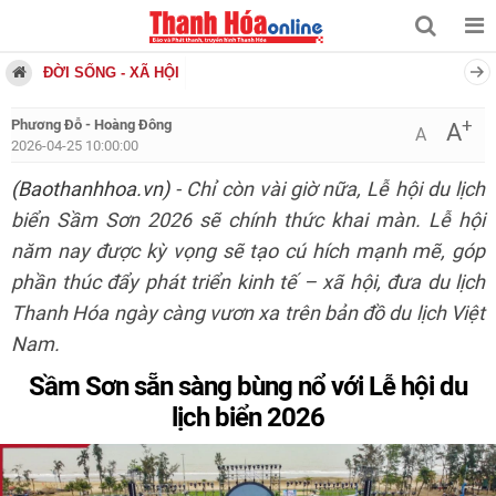
ĐỜI SỐNG - XÃ HỘI
+
Phương Đỗ - Hoàng Đông
A
A
2026-04-25 10:00:00
(Baothanhhoa.vn)
- Chỉ còn vài giờ nữa, Lễ hội du lịch
biển Sầm Sơn 2026 sẽ chính thức khai màn. Lễ hội
năm nay được kỳ vọng sẽ tạo cú hích mạnh mẽ, góp
phần thúc đẩy phát triển kinh tế – xã hội, đưa du lịch
Thanh Hóa ngày càng vươn xa trên bản đồ du lịch Việt
Nam.
Sầm Sơn sẵn sàng bùng nổ với Lễ hội du
lịch biển 2026