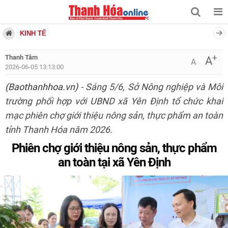
KINH TẾ
+
Thanh Tâm
A
A
2026-06-05 13:13:00
(Baothanhhoa.vn)
- Sáng 5/6, Sở Nông nghiệp và Môi
trường phối hợp với UBND xã Yên Định tổ chức khai
mạc phiên chợ giới thiệu nông sản, thực phẩm an toàn
tỉnh Thanh Hóa năm 2026.
Phiên chợ giới thiệu nông sản, thực phẩm
an toàn tại xã Yên Định