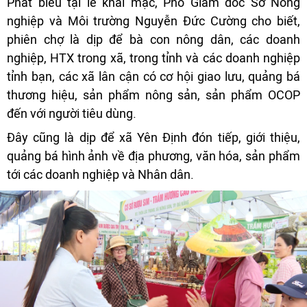
Phát biểu tại lễ khai mạc, Phó Giám đốc Sở Nông
nghiệp và Môi trường Nguyễn Đức Cường cho biết,
phiên chợ là dịp để bà con nông dân, các doanh
nghiệp, HTX trong xã, trong tỉnh và các doanh nghiệp
tỉnh bạn, các xã lân cận có cơ hội giao lưu, quảng bá
thương hiệu, sản phẩm nông sản, sản phẩm OCOP
đến với người tiêu dùng.
Đây cũng là dịp để xã Yên Định đón tiếp, giới thiệu,
quảng bá hình ảnh về địa phương, văn hóa, sản phẩm
tới các doanh nghiệp và Nhân dân.