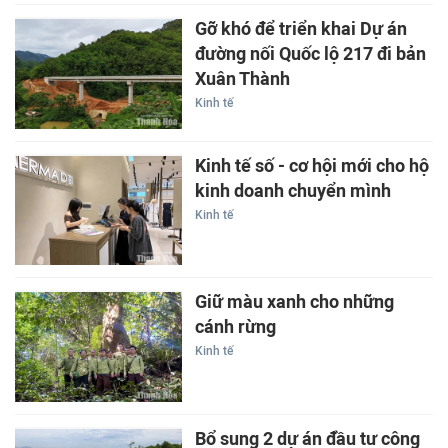
Gỡ khó để triển khai Dự án
đường nối Quốc lộ 217 đi bản
Xuân Thành
Kinh tế
Kinh tế số - cơ hội mới cho hộ
kinh doanh chuyển mình
Kinh tế
Giữ màu xanh cho những
cánh rừng
Kinh tế
Bổ sung 2 dự án đầu tư công