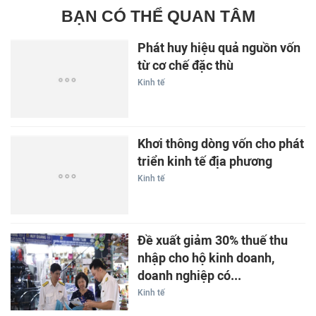
BẠN CÓ THỂ QUAN TÂM
Phát huy hiệu quả nguồn vốn
từ cơ chế đặc thù
Kinh tế
Khơi thông dòng vốn cho phát
triển kinh tế địa phương
Kinh tế
Đề xuất giảm 30% thuế thu
nhập cho hộ kinh doanh,
doanh nghiệp có...
Kinh tế