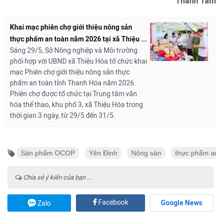
Thanh Tâm
Khai mạc phiên chợ giới thiệu nông sản
thực phẩm an toàn năm 2026 tại xã Thiệu ...
Sáng 29/5, Sở Nông nghiệp và Môi trường
phối hợp với UBND xã Thiệu Hóa tổ chức khai
mạc Phiên chợ giới thiệu nông sản thực
phẩm an toàn tỉnh Thanh Hóa năm 2026.
Phiên chợ được tổ chức tại Trung tâm văn
hóa thể thao, khu phố 3, xã Thiệu Hóa trong
thời gian 3 ngày, từ 29/5 đến 31/5.
Sản phẩm OCOP
Yên Định
Nông sản
thực phẩm an 
Chia sẻ ý kiến của bạn ...
Facebook
Google News
Zalo