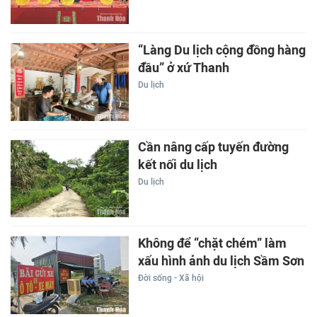
“Làng Du lịch cộng đồng hàng
đầu” ở xứ Thanh
Du lịch
Cần nâng cấp tuyến đường
kết nối du lịch
Du lịch
Không để “chặt chém” làm
xấu hình ảnh du lịch Sầm Sơn
Đời sống - Xã hội