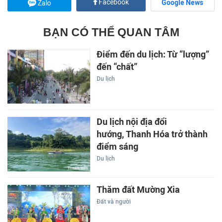
Facebook
Google News
Zalo
BẠN CÓ THỂ QUAN TÂM
Điểm đến du lịch: Từ “lượng”
đến “chất”
Du lịch
Du lịch nội địa đổi
hướng, Thanh Hóa trở thành
điểm sáng
Du lịch
Thăm đất Mường Xia
Đất và người