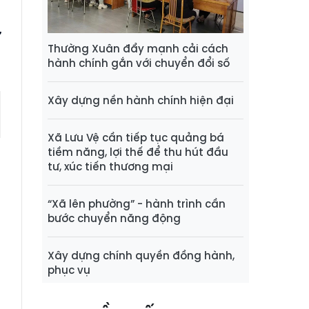
ừ
Thường Xuân đẩy mạnh cải cách
hành chính gắn với chuyển đổi số
Xây dựng nền hành chính hiện đại
Xã Lưu Vệ cần tiếp tục quảng bá
tiềm năng, lợi thế để thu hút đầu
tư, xúc tiến thương mại
“Xã lên phường” - hành trình cần
bước chuyển năng động
Xây dựng chính quyền đồng hành,
phục vụ