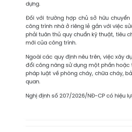
dựng.
Đối với trường hợp chủ sở hữu chuyể
công trình nhà ở riêng lẻ gắn với việc sử
phải tuân thủ quy chuẩn kỹ thuật, tiê
mới của công trình.
Ngoài các quy định nêu trên, việc xây d
đổi công năng sử dụng một phần hoặc t
pháp luật về phòng cháy, chữa cháy, bả
quan.
Nghị định số 207/2026/NĐ-CP có hiệu lực