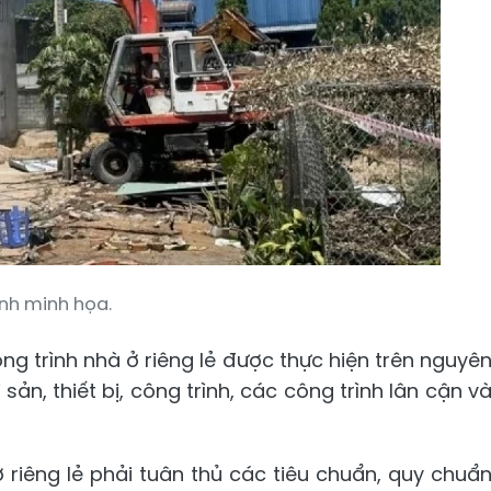
nh minh họa.
ng trình nhà ở riêng lẻ được thực hiện trên nguyê
ản, thiết bị, công trình, các công trình lân cận v
ở riêng lẻ phải tuân thủ các tiêu chuẩn, quy chuẩ