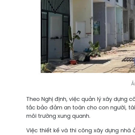
Ả
Theo Nghị định, việc quản lý xây dựng cô
tắc bảo đảm an toàn cho con người, tài s
môi trường xung quanh.
Việc thiết kế và thi công xây dựng nhà 