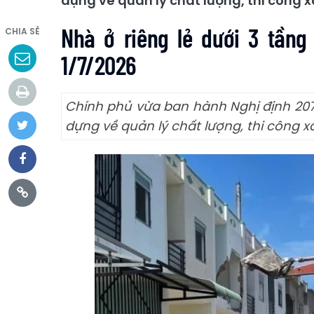
dựng về quản lý chất lượng, thi công x
Nhà ở riêng lẻ dưới 3 tần
CHIA SẺ
1/7/2026
Chính phủ vừa ban hành Nghị định 207/
dựng về quản lý chất lượng, thi công x