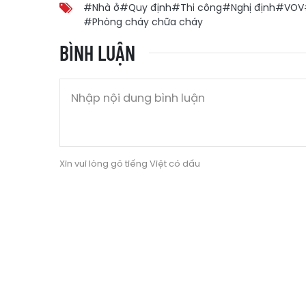
#Nhà ở
#Quy định
#Thi công
#Nghị định
#VOV
#Phòng cháy chữa cháy
BÌNH LUẬN
Xin vui lòng gõ tiếng Việt có dấu