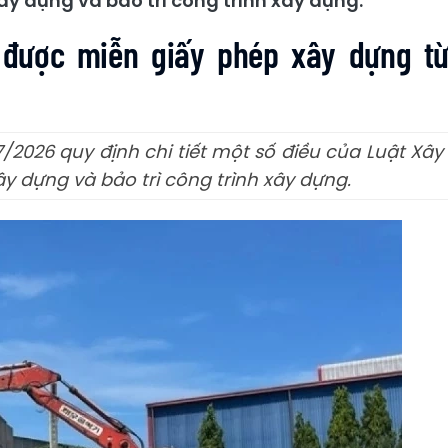
ây dựng và bảo trì công trình xây dựng.
g được miễn giấy phép xây dựng t
2026 quy định chi tiết một số điều của Luật Xây
ây dựng và bảo trì công trình xây dựng.