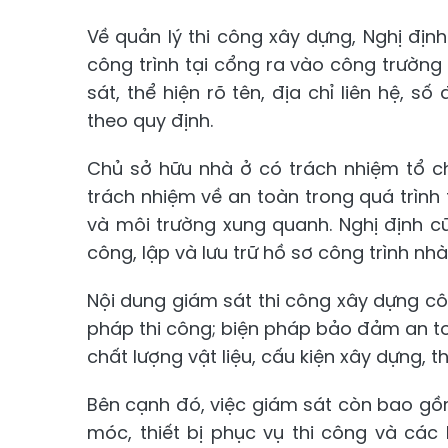
Về quản lý thi công xây dựng, Nghị địn
công trình tại cổng ra vào công trường 
sát, thể hiện rõ tên, địa chỉ liên hệ, 
theo quy định.
Chủ sở hữu nhà ở có trách nhiệm tổ ch
trách nhiệm về an toàn trong quá trình t
và môi trường xung quanh. Nghị định c
công, lập và lưu trữ hồ sơ công trình nhà
Nội dung giám sát thi công xây dựng côn
pháp thi công; biện pháp bảo đảm an toàn
chất lượng vật liệu, cấu kiện xây dựng, th
Bên cạnh đó, việc giám sát còn bao gồ
móc, thiết bị phục vụ thi công và cá