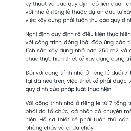
kỹ thuật và các quy định có liên quan
với nhà ở riêng lẻ thuộc dự án đầu tư xâ
việc xây dựng phải tuân thủ các quy đị
Nghị định quy định rõ điều kiện thực hiện 
với công trình đồng thời đáp ứng các t
tích sàn xây dựng nhỏ hơn 250 m2 và c
chức thực hiện thiết kế xây dựng công trì
Đối với công trình nhà ở riêng lẻ dưới 
tại đã nêu trên, việc thiết kế phải đượ
quy định của pháp luật thực hiện.
Với công trình nhà ở riêng lẻ từ 7 tầng t
phải do tổ chức, cá nhân có chuyên mô
hiện. Hồ sơ thiết kế phải tuân thủ cá
phòng cháy và chữa cháy.