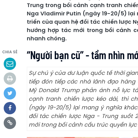
Trung trong bối cảnh cạnh tranh chiế
Nga Vladimir Putin (ngày 19-20/5) lạ
triển của quan hệ đối tác chiến lược
hướng hợp tác mới trong bối cảnh c
nhanh chóng.
“Người bạn cũ” - tầm nhìn mớ
CHIA SẺ
Sự chú ý của dư luận quốc tế thời gia
tiếp đón tiếp các nhà lãnh đạo hàng
Mỹ Donald Trump phản ánh nỗ lực tái
cạnh tranh chiến lược kéo dài, thì 
(ngày 19-20/5) lại mang ý nghĩa khác
đối tác chiến lược Nga - Trung suốt
mới trong bối cảnh cấu trúc quyền lự