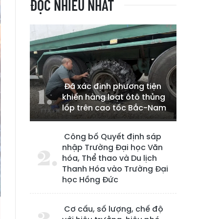
ĐỌC NHIỀU NHẤT
Đã xác định phương tiện
khiến hàng loạt ôtô thủng
lốp trên cao tốc Bắc-Nam
Công bố Quyết định sáp
nhập Trường Đại học Văn
hóa, Thể thao và Du lịch
Thanh Hóa vào Trường Đại
học Hồng Đức
Cơ cấu, số lượng, chế độ