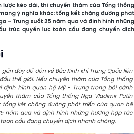
n lược kéo dài, thì chuyến thăm của Tổng thốn
i mang ý nghĩa khác: tổng kết chặng đường phá
 Nga - Trung suốt 25 năm qua và định hình nhữn
ấu trúc quyền lực toàn cầu đang chuyển dịc
i
n gần đây đổ dồn về Bắc Kinh khi Trung Quốc liên
 đầu thế giới. Nếu chuyến thăm của Tổng thống
 định hình quan hệ Mỹ - Trung trong bối cảnh
chuyến thăm của Tổng thống Nga Vladimir Putin
: tổng kết chặng đường phát triển của quan hệ
 25 năm qua và định hình những hướng hợp tác
c toàn cầu đang chuyển dịch nhanh chóng.