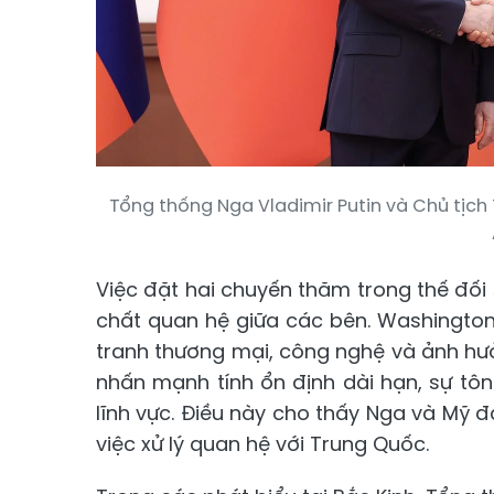
Tổng thống Nga Vladimir Putin và Chủ tịch
Việc đặt hai chuyến thăm trong thế đố
chất quan hệ giữa các bên. Washington
tranh thương mại, công nghệ và ảnh hưở
nhấn mạnh tính ổn định dài hạn, sự tôn
lĩnh vực. Điều này cho thấy Nga và Mỹ
việc xử lý quan hệ với Trung Quốc.