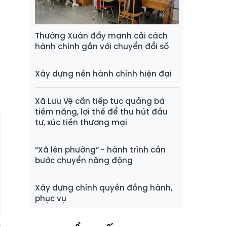
g
t
g
Thường Xuân đẩy mạnh cải cách
hành chính gắn với chuyển đổi số
h
Xây dựng nền hành chính hiện đại
Xã Lưu Vệ cần tiếp tục quảng bá
tiềm năng, lợi thế để thu hút đầu
tư, xúc tiến thương mại
“Xã lên phường” - hành trình cần
bước chuyển năng động
Xây dựng chính quyền đồng hành,
phục vụ