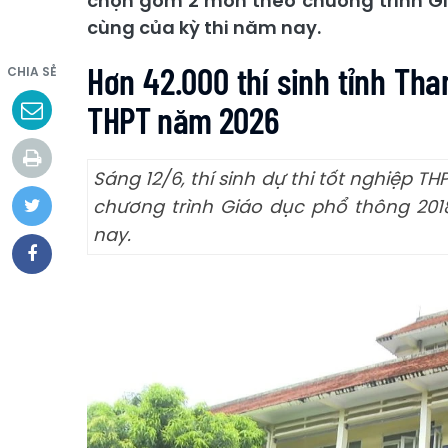
chọn gồm 2 môn theo chương trình Giá
cùng của kỳ thi năm nay.
Hơn 42.000 thí sinh tỉnh Tha
CHIA SẺ
THPT năm 2026
Sáng 12/6, thí sinh dự thi tốt nghiệp 
chương trình Giáo dục phổ thông 2018
nay.