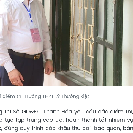
 điểm thi Trường THPT Lý Thường Kiệt.
 thi Sở GD&ĐT Thanh Hóa yêu cầu các điểm thi
ếp tục tập trung cao độ, hoàn thành tốt nhiệm v
c, đúng quy trình các khâu thu bài, bảo quản, bà