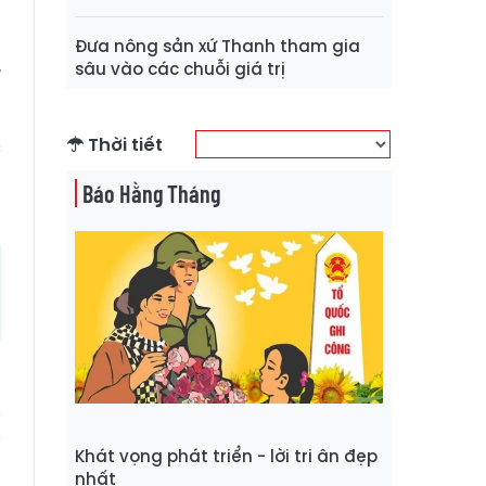
Đưa nông sản xứ Thanh tham gia
.
sâu vào các chuỗi giá trị
Thời tiết
c
ụ
Báo Hằng Tháng
Khát vọng phát triển - lời tri ân đẹp
nhất