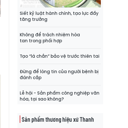
Siết kỷ luật hành chính, tạo lực đẩy
tăng trưởng
Không để trách nhiệm hòa
tan trong phối hợp
g
Tạo “lá chắn” bảo vệ trước thiên tai
n
Đừng để lòng tin của người bệnh bị
đánh cắp
Lễ hội - Sản phẩm công nghiệp văn
hóa, tại sao không?
Sản phẩm thương hiệu xứ Thanh