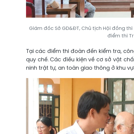
Giám đốc Sở GD&ĐT, Chủ tịch Hội đồng thi 
điểm thi T
Tại các điểm thi đoàn đến kiểm tra, côn
quy chế. Các điều kiện về cơ sở vật c
ninh trật tự, an toàn giao thông ở khu v