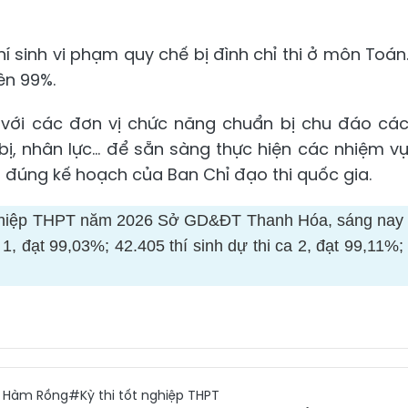
hí sinh vi phạm quy chế bị đình chỉ thi ở môn Toán
rên 99%.
 với các đơn vị chức năng chuẩn bị chu đáo cá
 bị, nhân lực... để sẵn sàng thực hiện các nhiệm v
eo đúng kế hoạch của Ban Chỉ đạo thi quốc gia.
 nghiệp THPT năm 2026 Sở GD&ĐT Thanh Hóa, sáng nay
a 1, đạt 99,03%; 42.405 thí sinh dự thi ca 2, đạt 99,11%;
 Hàm Rồng
#Kỳ thi tốt nghiệp THPT