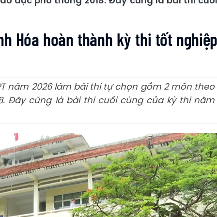
o dục phổ thông 2018. Đây cũng là bài thi cuố
nh Hóa hoàn thành kỳ thi tốt nghiệ
THPT năm 2026 làm bài thi tự chọn gồm 2 môn theo
. Đây cũng là bài thi cuối cùng của kỳ thi năm