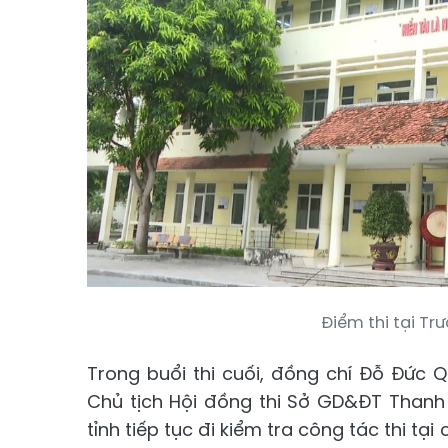
Điểm thi tại T
Trong buổi thi cuối, đồng chí Đỗ Đức
Chủ tịch Hội đồng thi Sở GD&ĐT Thanh
tỉnh tiếp tục đi kiểm tra công tác thi t