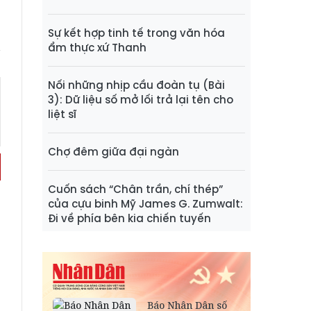
Sự kết hợp tinh tế trong văn hóa
ẩm thực xứ Thanh
Nối những nhịp cầu đoàn tụ (Bài
3): Dữ liệu số mở lối trả lại tên cho
liệt sĩ
Chợ đêm giữa đại ngàn
Cuốn sách “Chân trần, chí thép”
của cựu binh Mỹ James G. Zumwalt:
Đi về phía bên kia chiến tuyến