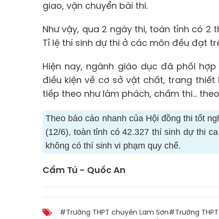
giao, vận chuyển bài thi.
Như vậy, qua 2 ngày thi, toàn tỉnh có 2 t
Tỉ lệ thí sinh dự thi ở các môn đều đạt t
Hiện nay, ngành giáo dục đã phối hợp
điều kiện về cơ sở vật chất, trang thiết
tiếp theo như làm phách, chấm thi... th
Theo báo cáo nhanh của Hội đồng thi tốt
(12/6), toàn tỉnh có 42.327 thí sinh dự thi c
không có thí sinh vi phạm quy chế.
Cẩm Tú - Quốc An
#Trường THPT chuyên Lam Sơn
#Trường THPT