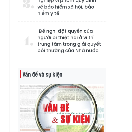
nghiệp vi phạm quy định
g
về bảo hiểm xã hội, bảo
hiểm y tế
Đề nghị đặt quyền của
người bị thiệt hại ở vị trí
trung tâm trong giải quyết
bồi thường của Nhà nước
Vấn đề và sự kiện