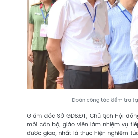
Đoàn công tác kiểm tra tại
Giám đốc Sở GD&ĐT, Chủ tịch Hội đồng
mỗi cán bộ, giáo viên làm nhiệm vụ ti
được giao, nhất là thực hiện nghiêm tú