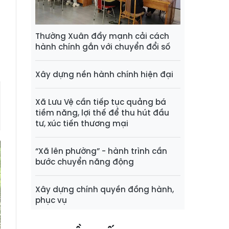
i
p
Thường Xuân đẩy mạnh cải cách
hành chính gắn với chuyển đổi số
Xây dựng nền hành chính hiện đại
Xã Lưu Vệ cần tiếp tục quảng bá
tiềm năng, lợi thế để thu hút đầu
tư, xúc tiến thương mại
“Xã lên phường” - hành trình cần
bước chuyển năng động
Xây dựng chính quyền đồng hành,
phục vụ