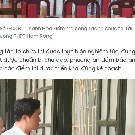
Sở GD&ĐT Thanh Hóa kiểm tra công tác tổ chức thi tại
rường THPT Hàm Rồng.
g tác tổ chức thi được thực hiện nghiêm túc, đún
hất được chuẩn bị chu đáo; phương án đảm bảo a
ực các điểm thi được triển khai đúng kế hoạch.