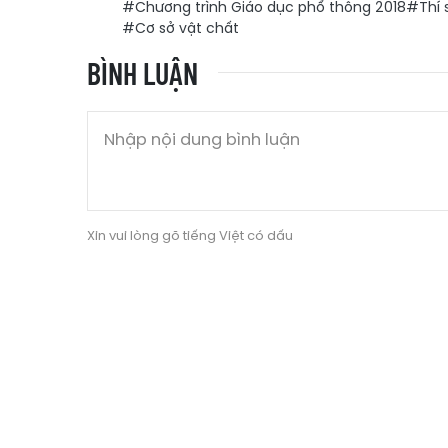
#Chương trình Giáo dục phổ thông 2018
#Thí s
#Cơ sở vật chất
BÌNH LUẬN
Xin vui lòng gõ tiếng Việt có dấu