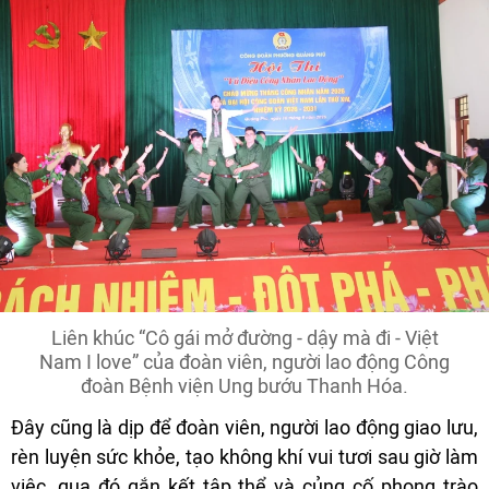
Liên khúc “Cô gái mở đường - dậy mà đi - Việt
Nam I love” của đoàn viên, người lao động Công
đoàn Bệnh viện Ung bướu Thanh Hóa.
Đây cũng là dịp để đoàn viên, người lao động giao lưu,
rèn luyện sức khỏe, tạo không khí vui tươi sau giờ làm
việc, qua đó gắn kết tập thể và củng cố phong trào