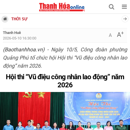
THỜI SỰ
+
Thanh Huê
A
A
2026-05-10 16:30:00
(Baothanhhoa.vn)
- Ngày 10/5, Công đoàn phường
Quảng Phú tổ chức hội Hội thi “Vũ điệu công nhân lao
động” năm 2026.
Hội thi “Vũ điệu công nhân lao động” năm
2026