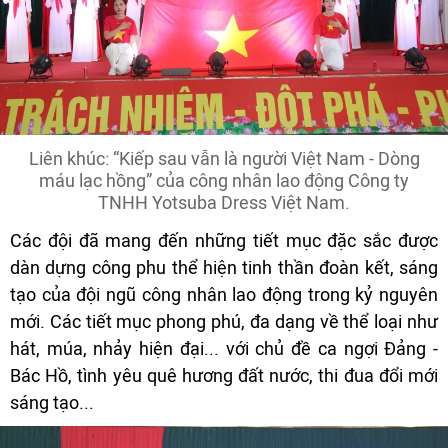
Liên khúc: “Kiếp sau vẫn là người Việt Nam - Dòng
máu lạc hồng” của công nhân lao động Công ty
TNHH Yotsuba Dress Việt Nam.
Các đội đã mang đến những tiết mục đặc sắc được
dàn dựng công phu thể hiện tinh thần đoàn kết, sáng
tạo của đội ngũ công nhân lao động trong kỷ nguyên
mới. Các tiết mục phong phú, đa dạng về thể loại như
hát, múa, nhảy hiện đại... với chủ đề ca ngợi Đảng -
Bác Hồ, tình yêu quê hương đất nước, thi đua đổi mới
sáng tạo...