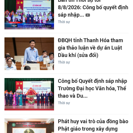
Bản tin Thời sự tối
8/8/2026: Công bố quyết định
sáp nhập...
Thời sự
ĐBQH tỉnh Thanh Hóa tham
gia thảo luận về dự án Luật
Dầu khí (sửa đổi)
Thời sự
Công bố Quyết định sáp nhập
Trường Đại học Văn hóa, Thể
thao và Du...
Thời sự
Phát huy vai trò của đồng bào
Phật giáo trong xây dựng