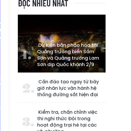
ĐỌC NHIỀU NHẤT
Dự kiến bắn pháo hoa tại
Quảng trường biển Sầm
Sơn và Quảng trường Lam
Sơn dịp Quốc khánh 2/9
Cần đào tạo ngay từ bây
giờ nhân lực vận hành hệ
thống đường sắt hiện đại
Kiểm tra, chấn chỉnh việc
thi nghi thức Đội trong
hoạt động trại hè tại các