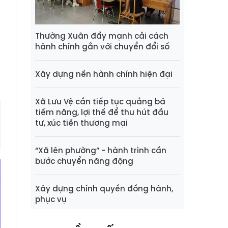
a
g
Thường Xuân đẩy mạnh cải cách
hành chính gắn với chuyển đổi số
i
Xây dựng nền hành chính hiện đại
Xã Lưu Vệ cần tiếp tục quảng bá
tiềm năng, lợi thế để thu hút đầu
tư, xúc tiến thương mại
“Xã lên phường” - hành trình cần
bước chuyển năng động
Xây dựng chính quyền đồng hành,
phục vụ