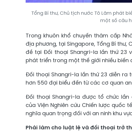
Tổng Bí thư, Chủ tịch nước Tô Lâm phát biể
một số câu h
Trong khuôn khổ chuyến thăm cấp Nhà 
địa phương, tại Singapore, Tổng Bí thư,
đề tại Đối thoại Shangri-la lần thứ 23
phát triển trong một thế giới nhiều biến 
Đối thoại Shangri-la lần thứ 23 diễn ra
hơn 550 đại biểu đến từ các cơ quan an
Đối thoại Shangri-la được tổ chức lầ
của Viện Nghiên cứu Chiến lược quốc tế
nghĩa quan trọng đối với an ninh khu vực
Phải làm cho luật lệ và đối thoại trở 