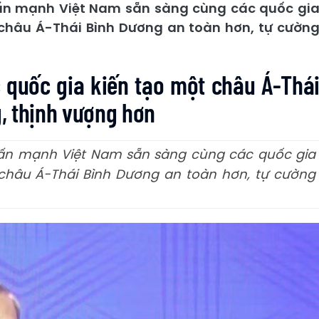
hấn mạnh Việt Nam sẵn sàng cùng các quốc gi
 châu Á-Thái Bình Dương an toàn hơn, tự cườn
 quốc gia kiến tạo một châu Á-Thá
, thịnh vượng hơn
hấn mạnh Việt Nam sẵn sàng cùng các quốc gia
 châu Á-Thái Bình Dương an toàn hơn, tự cường