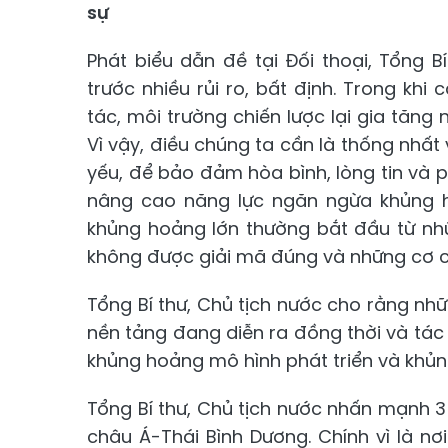
sự
Phát biểu dẫn đề tại Đối thoại, Tổng B
trước nhiều rủi ro, bất định. Trong khi
tác, môi trường chiến lược lại gia tăng
Vì vậy, điều chúng ta cần là thống nhất v
yếu, để bảo đảm hòa bình, lòng tin và ph
nâng cao năng lực ngăn ngừa khủng ho
khủng hoảng lớn thường bắt đầu từ nhữ
không được giải mã đúng và những cơ ch
Tổng Bí thư, Chủ tịch nước cho rằng n
nền tảng đang diễn ra đồng thời và tác 
khủng hoảng mô hình phát triển và khủng
Tổng Bí thư, Chủ tịch nước nhấn mạnh 3
châu Á-Thái Bình Dương. Chính vì là nơ