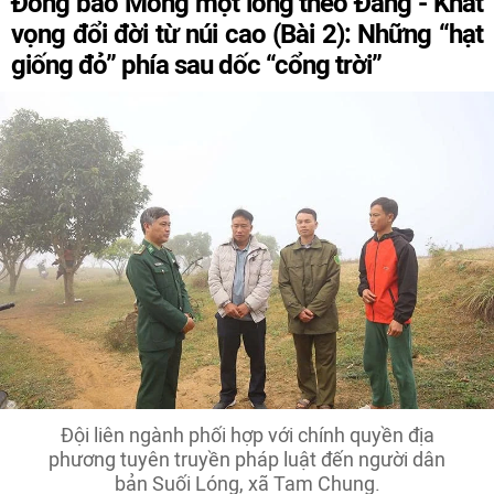
Đồng bào Mông một lòng theo Đảng - Khát
vọng đổi đời từ núi cao (Bài 2): Những “hạt
giống đỏ” phía sau dốc “cổng trời”
Đội liên ngành phối hợp với chính quyền địa
phương tuyên truyền pháp luật đến người dân
bản Suối Lóng, xã Tam Chung.