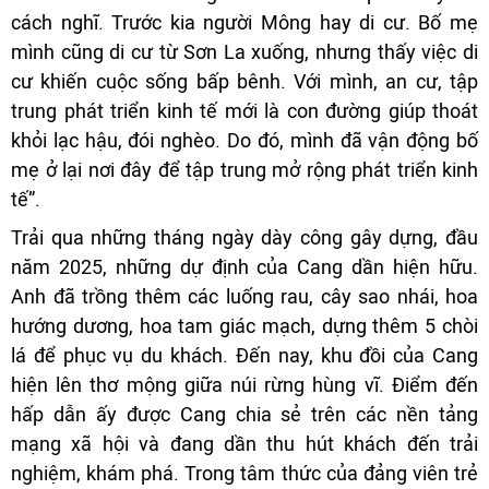
cách nghĩ. Trước kia người Mông hay di cư. Bố mẹ
mình cũng di cư từ Sơn La xuống, nhưng thấy việc di
cư khiến cuộc sống bấp bênh. Với mình, an cư, tập
trung phát triển kinh tế mới là con đường giúp thoát
khỏi lạc hậu, đói nghèo. Do đó, mình đã vận động bố
mẹ ở lại nơi đây để tập trung mở rộng phát triển kinh
tế”.
Trải qua những tháng ngày dày công gây dựng, đầu
năm 2025, những dự định của Cang dần hiện hữu.
Anh đã trồng thêm các luống rau, cây sao nhái, hoa
hướng dương, hoa tam giác mạch, dựng thêm 5 chòi
lá để phục vụ du khách. Đến nay, khu đồi của Cang
hiện lên thơ mộng giữa núi rừng hùng vĩ. Điểm đến
hấp dẫn ấy được Cang chia sẻ trên các nền tảng
mạng xã hội và đang dần thu hút khách đến trải
nghiệm, khám phá. Trong tâm thức của đảng viên trẻ