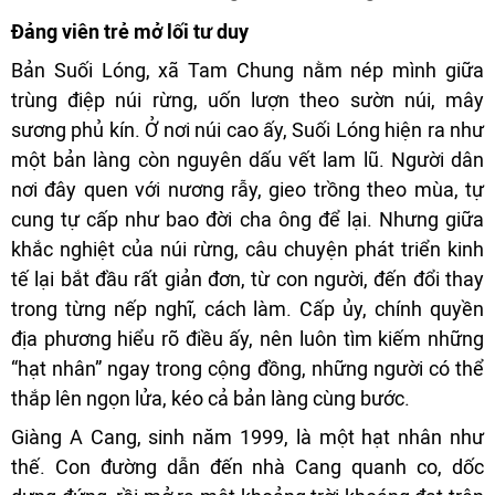
Đảng viên trẻ mở lối tư duy
Bản Suối Lóng, xã Tam Chung nằm nép mình giữa
trùng điệp núi rừng, uốn lượn theo sườn núi, mây
sương phủ kín. Ở nơi núi cao ấy, Suối Lóng hiện ra như
một bản làng còn nguyên dấu vết lam lũ. Người dân
nơi đây quen với nương rẫy, gieo trồng theo mùa, tự
cung tự cấp như bao đời cha ông để lại. Nhưng giữa
khắc nghiệt của núi rừng, câu chuyện phát triển kinh
tế lại bắt đầu rất giản đơn, từ con người, đến đổi thay
trong từng nếp nghĩ, cách làm. Cấp ủy, chính quyền
địa phương hiểu rõ điều ấy, nên luôn tìm kiếm những
“hạt nhân” ngay trong cộng đồng, những người có thể
thắp lên ngọn lửa, kéo cả bản làng cùng bước.
Giàng A Cang, sinh năm 1999, là một hạt nhân như
thế. Con đường dẫn đến nhà Cang quanh co, dốc