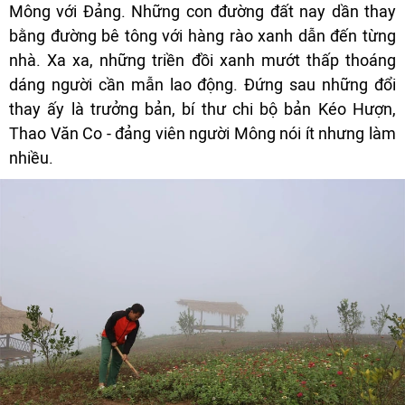
Mông với Đảng. Những con đường đất nay dần thay
bằng đường bê tông với hàng rào xanh dẫn đến từng
nhà. Xa xa, những triền đồi xanh mướt thấp thoáng
dáng người cần mẫn lao động. Đứng sau những đổi
thay ấy là trưởng bản, bí thư chi bộ bản Kéo Hượn,
Thao Văn Co - đảng viên người Mông nói ít nhưng làm
nhiều.