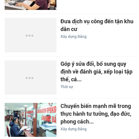
Đưa dịch vụ công đến tận khu
dân cư
Xây dựng Đảng
Góp ý sửa đổi, bổ sung quy
định về đánh giá, xếp loại tập
thể, cá...
Thời sự
Chuyển biến mạnh mẽ trong
thực hành tư tưởng, đạo đức,
phong cách...
Xây dựng Đảng