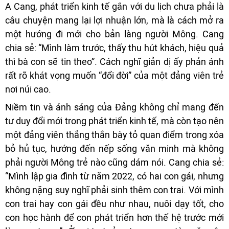
A Cang, phát triển kinh tế gắn với du lịch chưa phải là
câu chuyện mang lại lợi nhuận lớn, mà là cách mở ra
một hướng đi mới cho bản làng người Mông. Cang
chia sẻ: “Mình làm trước, thấy thu hút khách, hiệu quả
thì bà con sẽ tin theo”. Cách nghĩ giản dị ấy phản ánh
rất rõ khát vọng muốn “đổi đời” của một đảng viên trẻ
nơi núi cao.
Niềm tin và ánh sáng của Đảng không chỉ mang đến
tư duy đổi mới trong phát triển kinh tế, mà còn tạo nên
một đảng viên thẳng thắn bày tỏ quan điểm trong xóa
bỏ hủ tục, hướng đến nếp sống văn minh mà không
phải người Mông trẻ nào cũng dám nói. Cang chia sẻ:
“Mình lập gia đình từ năm 2022, có hai con gái, nhưng
không nặng suy nghĩ phải sinh thêm con trai. Với mình
con trai hay con gái đều như nhau, nuôi dạy tốt, cho
con học hành để con phát triển hơn thế hệ trước mới