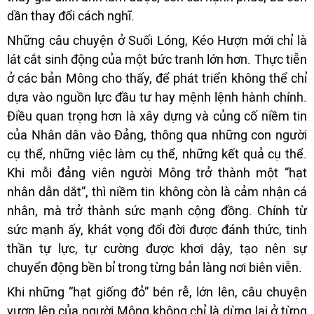
dần thay đổi cách nghĩ.
Những câu chuyện ở Suối Lóng, Kéo Hượn mới chỉ là
lát cắt sinh động của một bức tranh lớn hơn. Thực tiễn
ở các bản Mông cho thấy, để phát triển không thể chỉ
dựa vào nguồn lực đầu tư hay mệnh lệnh hành chính.
Điều quan trọng hơn là xây dựng và củng cố niềm tin
của Nhân dân vào Đảng, thông qua những con người
cụ thể, những việc làm cụ thể, những kết quả cụ thể.
Khi mỗi đảng viên người Mông trở thành một “hạt
nhân dẫn dắt”, thì niềm tin không còn là cảm nhận cá
nhân, mà trở thành sức mạnh cộng đồng. Chính từ
sức mạnh ấy, khát vọng đổi đời được đánh thức, tinh
thần tự lực, tự cường được khơi dậy, tạo nên sự
chuyển động bền bỉ trong từng bản làng nơi biên viễn.
Khi những “hạt giống đỏ” bén rễ, lớn lên, câu chuyện
vươn lên của người Mông không chỉ là dừng lại ở từng