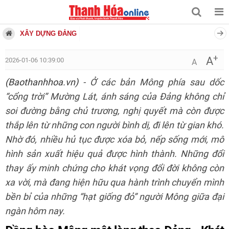
XÂY DỰNG ĐẢNG
+
A
2026-01-06 10:39:00
A
(Baothanhhoa.vn)
- Ở các bản Mông phía sau dốc
“cổng trời” Mường Lát, ánh sáng của Đảng không chỉ
soi đường bằng chủ trương, nghị quyết mà còn được
thắp lên từ những con người bình dị, đi lên từ gian khó.
Nhờ đó, nhiều hủ tục được xóa bỏ, nếp sống mới, mô
hình sản xuất hiệu quả được hình thành. Những đổi
thay ấy minh chứng cho khát vọng đổi đời không còn
xa vời, mà đang hiện hữu qua hành trình chuyển mình
bền bỉ của những “hạt giống đỏ” người Mông giữa đại
ngàn hôm nay.