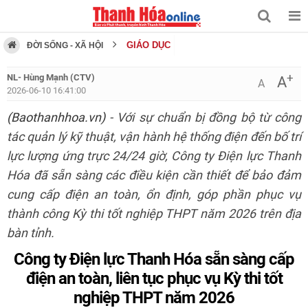
GIÁO DỤC
ĐỜI SỐNG - XÃ HỘI
+
NL- Hùng Mạnh (CTV)
A
A
2026-06-10 16:41:00
(Baothanhhoa.vn)
- Với sự chuẩn bị đồng bộ từ công
tác quản lý kỹ thuật, vận hành hệ thống điện đến bố trí
lực lượng ứng trực 24/24 giờ, Công ty Điện lực Thanh
Hóa đã sẵn sàng các điều kiện cần thiết để bảo đảm
cung cấp điện an toàn, ổn định, góp phần phục vụ
thành công Kỳ thi tốt nghiệp THPT năm 2026 trên địa
bàn tỉnh.
Công ty Điện lực Thanh Hóa sẵn sàng cấp
điện an toàn, liên tục phục vụ Kỳ thi tốt
nghiệp THPT năm 2026