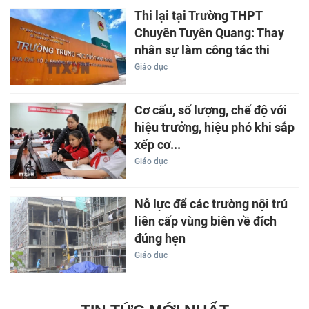
Thi lại tại Trường THPT
Chuyên Tuyên Quang: Thay
nhân sự làm công tác thi
Giáo dục
Cơ cấu, số lượng, chế độ với
hiệu trưởng, hiệu phó khi sắp
xếp cơ...
Giáo dục
Nỗ lực để các trường nội trú
liên cấp vùng biên về đích
đúng hẹn
Giáo dục