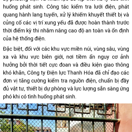
huống phát sinh. Công tác kiểm tra lưới điện, phát
quang hành lang tuyến, xử lý khiếm khuyết thiết bị và
củng cố các vị trí xung yếu đã được hoàn thành trước
thời điểm kỳ thi nhằm nâng cao độ an toàn và ổn định
của hệ thống điện.
Đặc biệt, đối với các khu vực miền núi, vùng sâu, vùng
xa và khu vực biên giới, nơi tiềm ẩn nguy cơ ảnh
hưởng bởi thời tiết cực đoan và điều kiện giao thông
khó khăn, Công ty Điện lực Thanh Hóa đã chỉ đạo các
đơn vị tăng cường kiểm tra nguồn điện, chuẩn bị đầy
đủ vật tư, thiết bị dự phòng và lực lượng sẵn sàng ứng
phó khi có tình huống phát sinh.