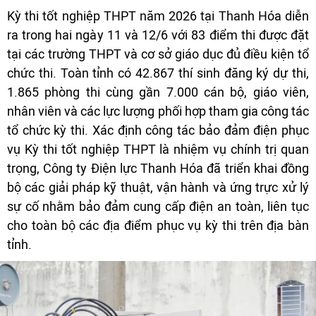
Kỳ thi tốt nghiệp THPT năm 2026 tại Thanh Hóa diễn
ra trong hai ngày 11 và 12/6 với 83 điểm thi được đặt
tại các trường THPT và cơ sở giáo dục đủ điều kiện tổ
chức thi. Toàn tỉnh có 42.867 thí sinh đăng ký dự thi,
1.865 phòng thi cùng gần 7.000 cán bộ, giáo viên,
nhân viên và các lực lượng phối hợp tham gia công tác
tổ chức kỳ thi. Xác định công tác bảo đảm điện phục
vụ Kỳ thi tốt nghiệp THPT là nhiệm vụ chính trị quan
trọng, Công ty Điện lực Thanh Hóa đã triển khai đồng
bộ các giải pháp kỹ thuật, vận hành và ứng trực xử lý
sự cố nhằm bảo đảm cung cấp điện an toàn, liên tục
cho toàn bộ các địa điểm phục vụ kỳ thi trên địa bàn
tỉnh.