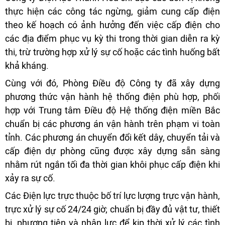
thực hiện các công tác ngừng, giảm cung cấp điện
theo kế hoạch có ảnh hưởng đến việc cấp điện cho
các địa điểm phục vụ kỳ thi trong thời gian diễn ra kỳ
thi, trừ trường hợp xử lý sự cố hoặc các tình huống bất
khả kháng.
Cùng với đó, Phòng Điều độ Công ty đã xây dựng
phương thức vận hành hệ thống điện phù hợp, phối
hợp với Trung tâm Điều độ Hệ thống điện miền Bắc
chuẩn bị các phương án vận hành trên phạm vi toàn
tỉnh. Các phương án chuyển đổi kết dây, chuyển tải và
cấp điện dự phòng cũng được xây dựng sẵn sàng
nhằm rút ngắn tối đa thời gian khôi phục cấp điện khi
xảy ra sự cố.
Các Điện lực trực thuộc bố trí lực lượng trực vận hành,
trực xử lý sự cố 24/24 giờ; chuẩn bị đầy đủ vật tư, thiết
bị, phương tiện và nhân lực để kịp thời xử lý các tình