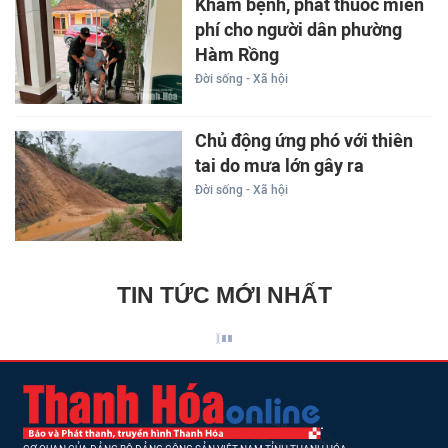
Khám bệnh, phát thuốc miễn
phí cho người dân phường
Hàm Rồng
Đời sống - Xã hội
Chủ động ứng phó với thiên
tai do mưa lớn gây ra
Đời sống - Xã hội
TIN TỨC MỚI NHẤT