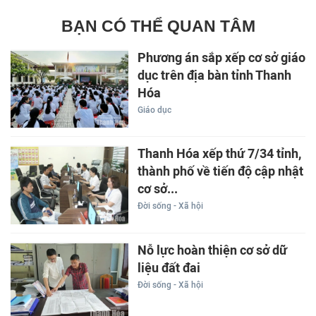
BẠN CÓ THỂ QUAN TÂM
Phương án sắp xếp cơ sở giáo
dục trên địa bàn tỉnh Thanh
Hóa
Giáo dục
Thanh Hóa xếp thứ 7/34 tỉnh,
thành phố về tiến độ cập nhật
cơ sở...
Đời sống - Xã hội
Nỗ lực hoàn thiện cơ sở dữ
liệu đất đai
Đời sống - Xã hội