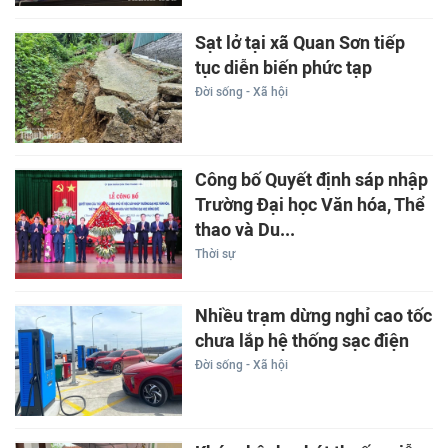
Sạt lở tại xã Quan Sơn tiếp
tục diễn biến phức tạp
Đời sống - Xã hội
Công bố Quyết định sáp nhập
Trường Đại học Văn hóa, Thể
thao và Du...
Thời sự
Nhiều trạm dừng nghỉ cao tốc
chưa lắp hệ thống sạc điện
Đời sống - Xã hội