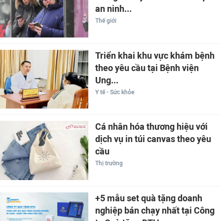
an ninh...
Thế giới
Triển khai khu vực khám bệnh
theo yêu cầu tại Bệnh viện
Ung...
Y tế - Sức khỏe
Cá nhân hóa thương hiệu với
dịch vụ in túi canvas theo yêu
cầu
Thị trường
+5 mẫu set quà tặng doanh
nghiệp bán chạy nhất tại Công