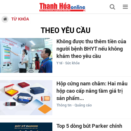
TỪ KHÓA
THEO YÊU CẦU
Không được thu thêm tiền của
người bệnh BHYT nếu không
khám theo yêu cầu
Y tế - Sức khỏe
Hộp cứng nam châm: Hai mẫu
hộp cao cấp nâng tầm giá trị
sản phẩm...
Thông tin - Quảng cáo
Top 5 dòng bút Parker chính