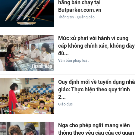
hãng bán chạy tại
Butparker.com.vn
Thông tin - Quảng cáo
Mức xử phạt với hành vi cung
cấp không chính xác, không đầy
đủ...
Văn bản pháp luật
Quy định mới về tuyển dụng nhà
giáo: Thực hiện theo quy trình
2...
Giáo dục
Nga cho phép ngắt mạng viễn
thông theo yêu cầu của cơ quan