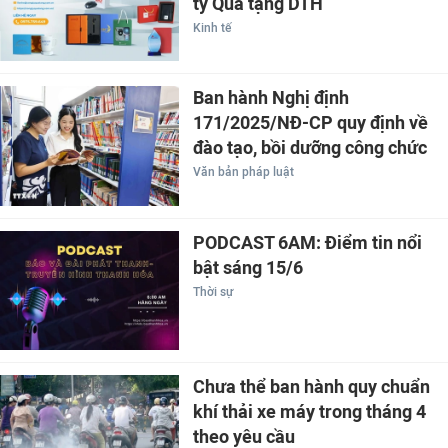
ty Quà tặng DTH
Kinh tế
Ban hành Nghị định
171/2025/NĐ-CP quy định về
đào tạo, bồi dưỡng công chức
Văn bản pháp luật
PODCAST 6AM: Điểm tin nổi
bật sáng 15/6
Thời sự
Chưa thể ban hành quy chuẩn
khí thải xe máy trong tháng 4
theo yêu cầu