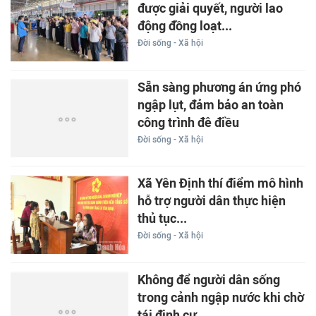
được giải quyết, người lao
động đồng loạt...
Đời sống - Xã hội
Sẵn sàng phương án ứng phó
ngập lụt, đảm bảo an toàn
công trình đê điều
Đời sống - Xã hội
Xã Yên Định thí điểm mô hình
hỗ trợ người dân thực hiện
thủ tục...
Đời sống - Xã hội
Không để người dân sống
trong cảnh ngập nước khi chờ
tái định cư