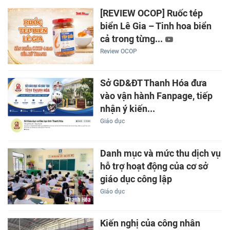
[REVIEW OCOP] Ruốc tép
biển Lê Gia – Tinh hoa biển
cả trong từng...
Review OCOP
Sở GD&ĐT Thanh Hóa đưa
vào vận hành Fanpage, tiếp
nhận ý kiến...
Giáo dục
Danh mục và mức thu dịch vụ
hỗ trợ hoạt động của cơ sở
giáo dục công lập
Giáo dục
Kiến nghị của công nhân