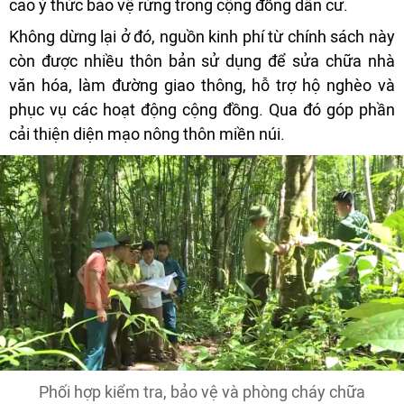
cao ý thức bảo vệ rừng trong cộng đồng dân cư.
Không dừng lại ở đó, nguồn kinh phí từ chính sách này
còn được nhiều thôn bản sử dụng để sửa chữa nhà
văn hóa, làm đường giao thông, hỗ trợ hộ nghèo và
phục vụ các hoạt động cộng đồng. Qua đó góp phần
cải thiện diện mạo nông thôn miền núi.
Phối hợp kiểm tra, bảo vệ và phòng cháy chữa