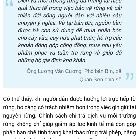
Dịch vụ môi trường rừng đã mang lại hiệu
quả thực tế trong việc bảo vệ rừng và cải
thiện đời sống người dân với nhiều câu
chuyện ý nghĩa. Và tại bản Bìn, nguồn tiền
được bà con sử dụng để mua phân bón
cho cây vầu, cây nứa phát triển; hỗ trợ các
khoản đóng góp cộng đồng; mua nhu yếu
phẩm phục vụ tuần tra rừng và giúp đỡ
những hộ gia đình khó khăn.
Ông Lương Văn Cương, Phó bản Bìn, xã
Quan Sơn chia sẻ
Có thể thấy, khi người dân được hưởng lợi trực tiếp từ
rừng, họ càng có trách nhiệm hơn trong việc gìn giữ tài
nguyên rừng. Chính sách chi trả dịch vụ môi trường
rừng không chỉ giúp giảm áp lực kinh tế mà còn góp
phần hạn chế tình trạng khai thác rừng trái phép, nâng