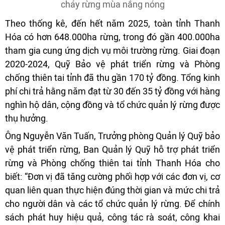
cháy rừng mùa nắng nóng
Theo thống kê, đến hết năm 2025, toàn tỉnh Thanh
Hóa có hơn 648.000ha rừng, trong đó gần 400.000ha
tham gia cung ứng dịch vụ môi trường rừng. Giai đoạn
2020-2024, Quỹ Bảo vệ phát triển rừng và Phòng
chống thiên tai tỉnh đã thu gần 170 tỷ đồng. Tổng kinh
phí chi trả hằng năm đạt từ 30 đến 35 tỷ đồng với hàng
nghìn hộ dân, cộng đồng và tổ chức quản lý rừng được
thụ hưởng.
Ông Nguyễn Văn Tuấn, Trưởng phòng Quản lý Quỹ bảo
vệ phát triển rừng, Ban Quản lý Quỹ hỗ trợ phát triển
rừng và Phòng chống thiên tai tỉnh Thanh Hóa cho
biết: “Đơn vị đã tăng cường phối hợp với các đơn vị, cơ
quan liên quan thực hiện đúng thời gian và mức chi trả
cho người dân và các tổ chức quản lý rừng. Để chính
sách phát huy hiệu quả, công tác rà soát, công khai