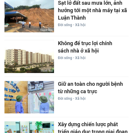
Sạt lở đất sau mưa lớn, ảnh
hưởng tới một nhà máy tại xã
Luận Thành
Đời sống - Xã hội
Không để trục lợi chính
sách nhà ở xã hội
Đời sống - Xã hội
Giữ an toàn cho người bệnh
từ những ca trực
Đời sống - Xã hội
Xây dựng chiến lược phát
triển giáo dục trong giai đoạn