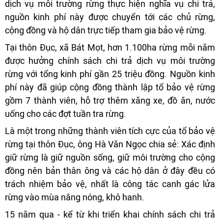
dịch vụ môi trường rừng thực hiện nghĩa vụ chi trả,
nguồn kinh phí này được chuyển tới các chủ rừng,
cộng đồng và hộ dân trực tiếp tham gia bảo vệ rừng.
Tại thôn Đục, xã Bát Mọt, hơn 1.100ha rừng mỗi năm
được hưởng chính sách chi trả dịch vụ môi trường
rừng với tổng kinh phí gần 25 triệu đồng. Nguồn kinh
phí này đã giúp cộng đồng thành lập tổ bảo vệ rừng
gồm 7 thành viên, hỗ trợ thêm xăng xe, đồ ăn, nước
uống cho các đợt tuần tra rừng.
Là một trong những thành viên tích cực của tổ bảo vệ
rừng tại thôn Đục, ông Hà Văn Ngọc chia sẻ: Xác định
giữ rừng là giữ nguồn sống, giữ môi trường cho cộng
đồng nên bản thân ông và các hộ dân ở đây đều có
trách nhiệm bảo vệ, nhất là công tác canh gác lửa
rừng vào mùa nắng nóng, khô hanh.
15 năm qua - kể từ khi triển khai chính sách chi trả