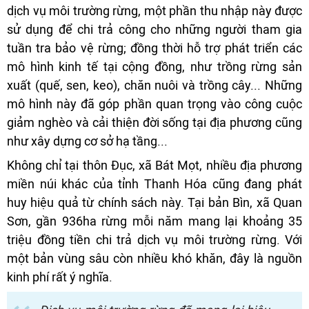
dịch vụ môi trường rừng, một phần thu nhập này được
sử dụng để chi trả công cho những người tham gia
tuần tra bảo vệ rừng; đồng thời hỗ trợ phát triển các
mô hình kinh tế tại cộng đồng, như trồng rừng sản
xuất (quế, sen, keo), chăn nuôi và trồng cây... Những
mô hình này đã góp phần quan trọng vào công cuộc
giảm nghèo và cải thiện đời sống tại địa phương cũng
như xây dựng cơ sở hạ tầng...
Không chỉ tại thôn Đục, xã Bát Mọt, nhiều địa phương
miền núi khác của tỉnh Thanh Hóa cũng đang phát
huy hiệu quả từ chính sách này. Tại bản Bìn, xã Quan
Sơn, gần 936ha rừng mỗi năm mang lại khoảng 35
triệu đồng tiền chi trả dịch vụ môi trường rừng. Với
một bản vùng sâu còn nhiều khó khăn, đây là nguồn
kinh phí rất ý nghĩa.