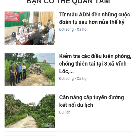
BẠN CÓ THỂ QUAN TÂM
Từ mẫu ADN đến những cuộc
đoàn tụ sau hơn nửa thế kỷ
Đời sống - Xã hội
Kiểm tra các điều kiện phòng,
chống thiên tai tại 3 xã Vĩnh
Lộc,...
Đời sống - Xã hội
Cần nâng cấp tuyến đường
kết nối du lịch
Du lịch