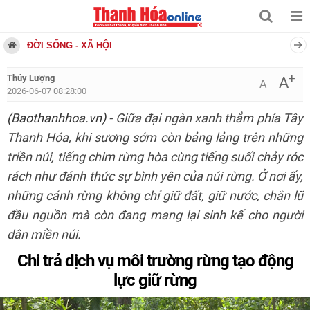
ĐỜI SỐNG - XÃ HỘI
+
Thúy Lượng
A
A
2026-06-07 08:28:00
(Baothanhhoa.vn)
- Giữa đại ngàn xanh thẳm phía Tây
Thanh Hóa, khi sương sớm còn bảng lảng trên những
triền núi, tiếng chim rừng hòa cùng tiếng suối chảy róc
rách như đánh thức sự bình yên của núi rừng. Ở nơi ấy,
những cánh rừng không chỉ giữ đất, giữ nước, chắn lũ
đầu nguồn mà còn đang mang lại sinh kế cho người
dân miền núi.
Chi trả dịch vụ môi trường rừng tạo động
lực giữ rừng