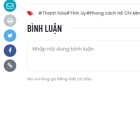
#Thanh hóa
#Tỉnh ủy
#Phong cách Hồ Chí Mi
BÌNH LUẬN
Xin vui lòng gõ tiếng Việt có dấu