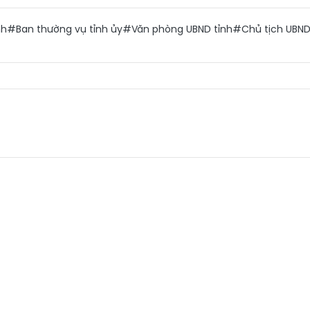
nh
#Ban thường vụ tỉnh ủy
#Văn phòng UBND tỉnh
#Chủ tịch UBND