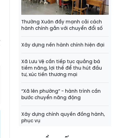
1
ó
a
Thường Xuân đẩy mạnh cải cách
hành chính gắn với chuyển đổi số
t
Xây dựng nền hành chính hiện đại
Xã Lưu Vệ cần tiếp tục quảng bá
tiềm năng, lợi thế để thu hút đầu
tư, xúc tiến thương mại
“Xã lên phường” - hành trình cần
bước chuyển năng động
Xây dựng chính quyền đồng hành,
phục vụ