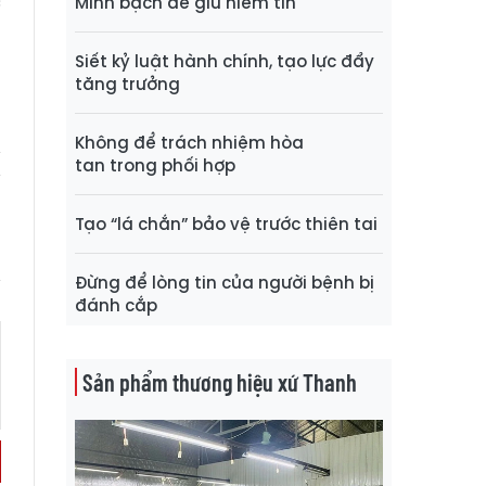
c
Minh bạch để giữ niềm tin
t
Siết kỷ luật hành chính, tạo lực đẩy
tăng trưởng
Không để trách nhiệm hòa
tan trong phối hợp
Tạo “lá chắn” bảo vệ trước thiên tai
Đừng để lòng tin của người bệnh bị
đánh cắp
Sản phẩm thương hiệu xứ Thanh