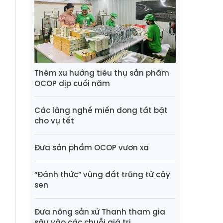
Thêm xu hướng tiêu thụ sản phẩm
OCOP dịp cuối năm
Các làng nghề miến dong tất bật
cho vụ tết
Đưa sản phẩm OCOP vươn xa
“Đánh thức” vùng đất trũng từ cây
sen
Đưa nông sản xứ Thanh tham gia
sâu vào các chuỗi giá trị