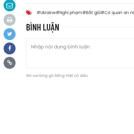
#Ukraine
#Nghi phạm
#Bắt giữ
#Cơ quan an ni
BÌNH LUẬN
Xin vui lòng gõ tiếng Việt có dấu