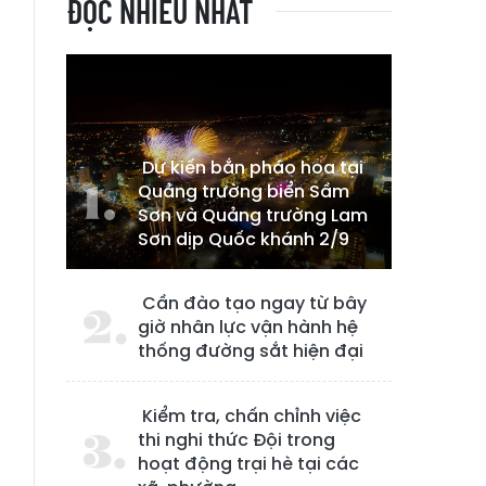
ĐỌC NHIỀU NHẤT
Dự kiến bắn pháo hoa tại
Quảng trường biển Sầm
Sơn và Quảng trường Lam
Sơn dịp Quốc khánh 2/9
Cần đào tạo ngay từ bây
giờ nhân lực vận hành hệ
thống đường sắt hiện đại
Kiểm tra, chấn chỉnh việc
thi nghi thức Đội trong
hoạt động trại hè tại các