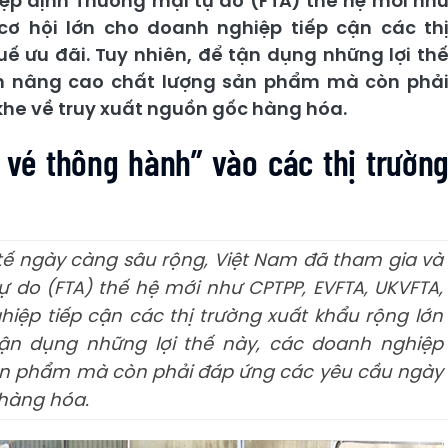
ệp định Thương mại tự do (FTA) thế hệ mới nh
 cơ hội lớn cho doanh nghiệp tiếp cận các th
uế ưu đãi. Tuy nhiên, để tận dụng những lợi th
ần nâng cao chất lượng sản phẩm mà còn phả
he về truy xuất nguồn gốc hàng hóa.
 vé thông hành” vào các thị trườn
 tế ngày càng sâu rộng, Việt Nam đã tham gia và
ự do (FTA) thế hệ mới như CPTPP, EVFTA, UKVFTA,
hiệp tiếp cận các thị trường xuất khẩu rộng lớn
tận dụng những lợi thế này, các doanh nghiệp
ản phẩm mà còn phải đáp ứng các yêu cầu ngày
 hàng hóa.