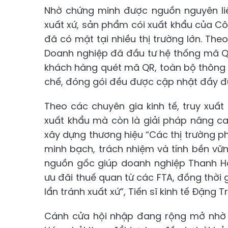
Nhờ chứng minh được nguồn nguyên liệ
xuất xứ, sản phẩm cói xuất khẩu của Côn
đã có mặt tại nhiều thị trường lớn. Th
Doanh nghiệp đã đầu tư hệ thống mã Q
khách hàng quét mã QR, toàn bộ thông ti
chế, đóng gói đều được cập nhật đầy đ
Theo các chuyên gia kinh tế, truy xu
xuất khẩu mà còn là giải pháp nâng cao
xây dựng thương hiệu “Các thị trường 
minh bạch, trách nhiệm và tính bền vững
nguồn gốc giúp doanh nghiệp Thanh H
ưu đãi thuế quan từ các FTA, đồng thời 
lẩn tránh xuất xứ”, Tiến sĩ kinh tế Đặng
Cánh cửa hội nhập đang rộng mở nhờ c