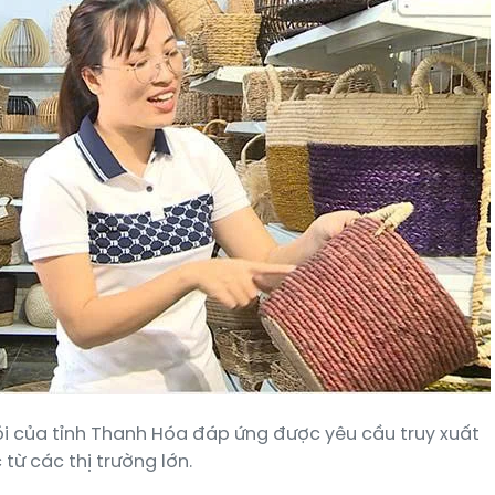
ói của tỉnh Thanh Hóa đáp ứng được yêu cầu truy xuất
từ các thị trường lớn.