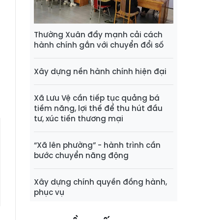
ư
ị
ế
Thường Xuân đẩy mạnh cải cách
i
hành chính gắn với chuyển đổi số
Xây dựng nền hành chính hiện đại
g
Xã Lưu Vệ cần tiếp tục quảng bá
tiềm năng, lợi thế để thu hút đầu
tư, xúc tiến thương mại
“Xã lên phường” - hành trình cần
bước chuyển năng động
Xây dựng chính quyền đồng hành,
phục vụ