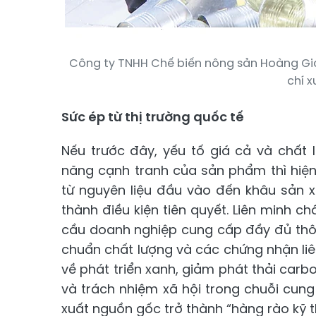
Công ty TNHH Chế biến nông sản Hoàng Gia 
chí x
Sức ép từ thị trường quốc tế
Nếu trước đây, yếu tố giá cả và chất 
năng cạnh tranh của sản phẩm thì hiện
từ nguyên liệu đầu vào đến khâu sản x
thành điều kiện tiên quyết. Liên minh 
cầu doanh nghiệp cung cấp đầy đủ thông 
chuẩn chất lượng và các chứng nhận liê
về phát triển xanh, giảm phát thải car
và trách nhiệm xã hội trong chuỗi cung
xuất nguồn gốc trở thành “hàng rào kỹ t