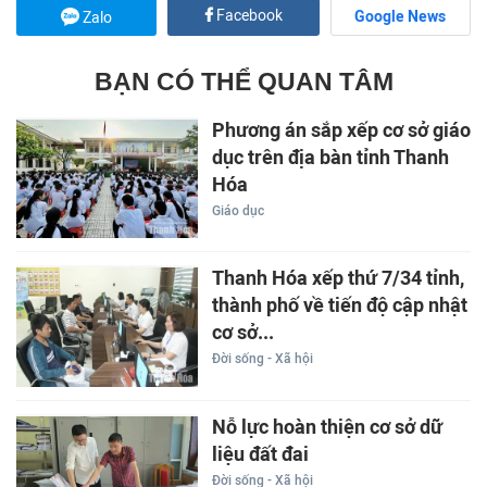
Facebook
Google News
Zalo
BẠN CÓ THỂ QUAN TÂM
Phương án sắp xếp cơ sở giáo
dục trên địa bàn tỉnh Thanh
Hóa
Giáo dục
Thanh Hóa xếp thứ 7/34 tỉnh,
thành phố về tiến độ cập nhật
cơ sở...
Đời sống - Xã hội
Nỗ lực hoàn thiện cơ sở dữ
liệu đất đai
Đời sống - Xã hội