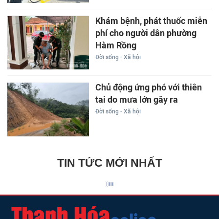
Khám bệnh, phát thuốc miễn
phí cho người dân phường
Hàm Rồng
Đời sống - Xã hội
Chủ động ứng phó với thiên
tai do mưa lớn gây ra
Đời sống - Xã hội
TIN TỨC MỚI NHẤT