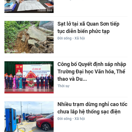
Sạt lở tại xã Quan Sơn tiếp
tục diễn biến phức tạp
Đời sống - Xã hội
Công bố Quyết định sáp nhập
Trường Đại học Văn hóa, Thể
thao và Du...
Thời sự
Nhiều trạm dừng nghỉ cao tốc
chưa lắp hệ thống sạc điện
Đời sống - Xã hội