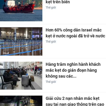
kẹt trên biển
Thế giới
Hơn 60% công dân Israel mắc
kẹt ở nước ngoài đã trở về nước
Thế giới
Hàng trăm nghìn hành khách
mắc kẹt do gián đoạn hàng
không sau các...
Thế giới
Giải cứu 2 nạn nhân mắc kẹt
sau tai nạn giao thông trên cao