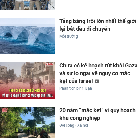
Tảng băng trôi lớn nhất thế giới
lại bắt đầu di chuyển
Môi trường
Chưa có kế hoạch rút khỏi Gaza
và sự lo ngại về nguy cơ mắc
kẹt của Israel
Phân tích bình luận
20 năm “mắc kẹt” vì quy hoạch
khu công nghiệp
Đời sống - Xã hội