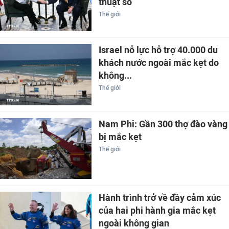
thuật số
Thế giới
Israel nỗ lực hỗ trợ 40.000 du
khách nước ngoài mắc kẹt do
không...
Thế giới
Nam Phi: Gần 300 thợ đào vàng
bị mắc kẹt
Thế giới
Hành trình trở về đầy cảm xúc
của hai phi hành gia mắc kẹt
ngoài không gian