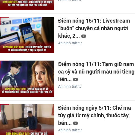
Điểm nóng 16/11: Livestream
“buôn” chuyện cá nhân người
khác, 2...
An ninh trật tự
Điểm nóng 11/11: Tạm giữ nam
ca sỹ và nữ người mẫu nổi tiếng
liên...
An ninh trật tự
Điểm nóng ngày 5/11: Chế ma
túy giả từ mỳ chính, thuốc tây,
bán...
An ninh trật tự