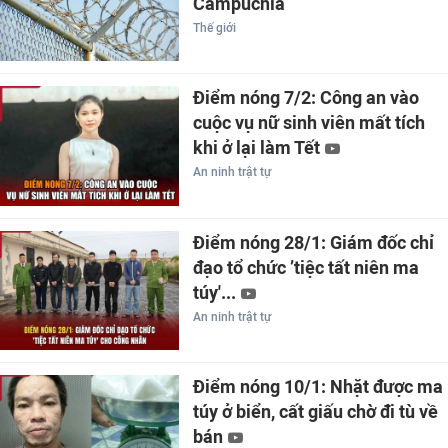
Campuchia
Thế giới
Điểm nóng 7/2: Công an vào
cuộc vụ nữ sinh viên mất tích
khi ở lại làm Tết
An ninh trật tự
Điểm nóng 28/1: Giám đốc chỉ
đạo tổ chức ’tiệc tất niên ma
túy'...
An ninh trật tự
Điểm nóng 10/1: Nhặt được ma
túy ở biển, cất giấu chờ đi tù về
bán