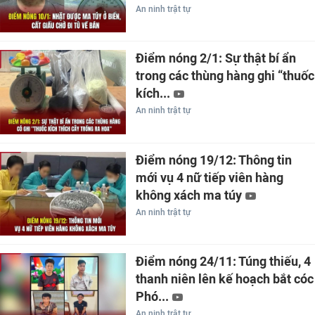
An ninh trật tự
Điểm nóng 2/1: Sự thật bí ẩn
trong các thùng hàng ghi “thuốc
kích...
An ninh trật tự
Điểm nóng 19/12: Thông tin
mới vụ 4 nữ tiếp viên hàng
không xách ma túy
An ninh trật tự
Điểm nóng 24/11: Túng thiếu, 4
thanh niên lên kế hoạch bắt cóc
Phó...
An ninh trật tự