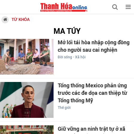
TỪ KHÓA
MA TÚY
Mở lối tái hòa nhập cộng đồng
cho người sau cai nghiện
Đời sống - Xã hội
Tổng thống Mexico phản ứng
trước các đe dọa can thiệp từ
Tổng thống Mỹ
Thế giới
Giữ vững an ninh trật tự ở xã