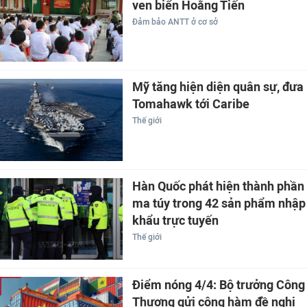
ven biển Hoằng Tiến
Đảm bảo ANTT ở cơ sở
Mỹ tăng hiện diện quân sự, đưa
Tomahawk tới Caribe
Thế giới
Hàn Quốc phát hiện thành phần
ma túy trong 42 sản phẩm nhập
khẩu trực tuyến
Thế giới
Điểm nóng 4/4: Bộ trưởng Công
Thương gửi công hàm đề nghị