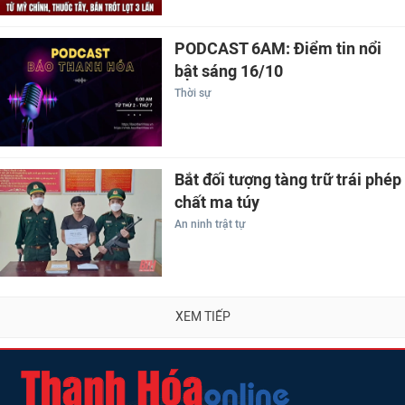
PODCAST 6AM: Điểm tin nổi
bật sáng 16/10
Thời sự
Bắt đối tượng tàng trữ trái phép
chất ma túy
An ninh trật tự
XEM TIẾP