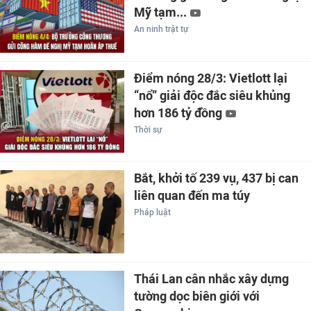
Mỹ tạm...
An ninh trật tự
Điểm nóng 28/3: Vietlott lại
“nổ” giải độc đắc siêu khủng
hơn 186 tỷ đồng
Thời sự
Bắt, khởi tố 239 vụ, 437 bị can
liên quan đến ma túy
Pháp luật
Thái Lan cân nhắc xây dựng
tường dọc biên giới với