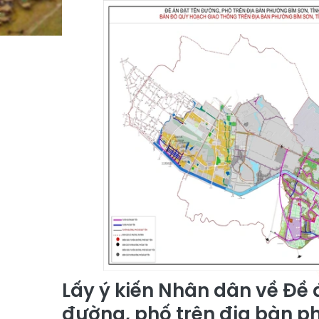
Lấy ý kiến Nhân dân về Đề 
đường, phố trên địa bàn p