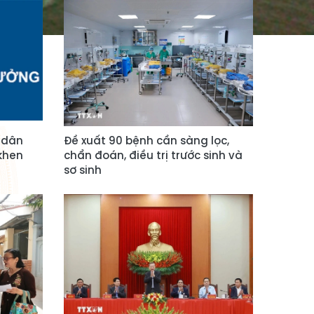
n dân
Đề xuất 90 bệnh cần sàng lọc,
 khen
chẩn đoán, điều trị trước sinh và
sơ sinh