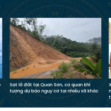
ó
Sạt lở đất tại Quan Sơn, cơ quan khí
tượng dự báo nguy cơ tại nhiều xã khác
t