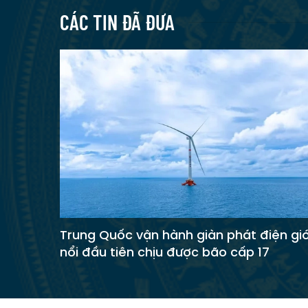
CÁC TIN ĐÃ ĐƯA
Trung Quốc vận hành giàn phát điện gi
nổi đầu tiên chịu được bão cấp 17