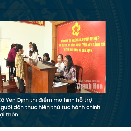
Xã Yên Định thí điểm mô hình hỗ trợ
người dân thực hiện thủ tục hành chính
ại thôn