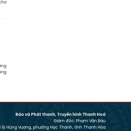
 cho
ợng
ộng
Báo và Phát thanh, Truyền hình Thanh Hoá
Giám đốc: Phạm Văn Báu
ại lộ Hùng Vương, phường Hạc Thành, tỉnh Thanh Hóa