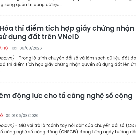
g sang quản trị bằng dữ liệu...
Hóa thí điểm tích hợp giấy chứng nhận
sử dụng đất trên VNeID
10:11 06/08/2026
Ã HỘI
oa.vn)
- Trong lộ trình chuyển đổi số và làm sạch dữ liệu đất đa
đã thí điểm tích hợp giấy chứng nhận quyền sử dụng đất lên ứ
.
hêm động lực cho tổ công nghệ số cộng
09:01 06/08/2026
SỐ
oa.vn)
- Giữ vai trò là “cánh tay nối dài” của chuyển đổi số (CĐ
 tổ công nghệ số cộng đồng (CNSCĐ) đang từng ngày hướng dẫ