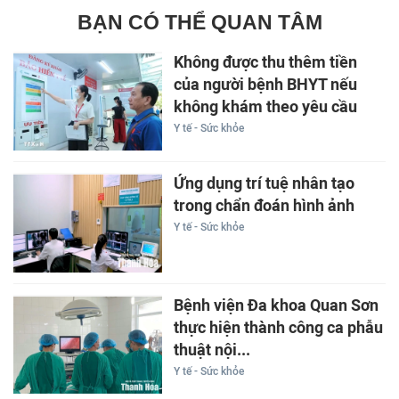
BẠN CÓ THỂ QUAN TÂM
Không được thu thêm tiền
của người bệnh BHYT nếu
không khám theo yêu cầu
Y tế - Sức khỏe
Ứng dụng trí tuệ nhân tạo
trong chẩn đoán hình ảnh
Y tế - Sức khỏe
Bệnh viện Đa khoa Quan Sơn
thực hiện thành công ca phẫu
thuật nội...
Y tế - Sức khỏe