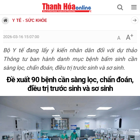
Y TẾ - SỨC KHỎE
+
A
2026-03-16 15:07:00
A
Bộ Y tế đang lấy ý kiến nhân dân đối với dự thảo
Thông tư ban hành danh mục bệnh bẩm sinh cần
sàng lọc, chẩn đoán, điều trị trước sinh và sơ sinh.
Đề xuất 90 bệnh cần sàng lọc, chẩn đoán,
điều trị trước sinh và sơ sinh