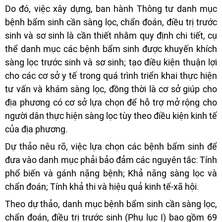
Do đó, việc xây dựng, ban hành Thông tư danh mục
bệnh bẩm sinh cần sàng lọc, chẩn đoán, điều trị trước
sinh và sơ sinh là cần thiết nhằm quy định chi tiết, cụ
thể danh mục các bệnh bẩm sinh được khuyến khích
sàng lọc trước sinh và sơ sinh; tạo điều kiện thuận lợi
cho các cơ sở y tế trong quá trình triển khai thực hiện
tư vấn và khám sàng lọc, đồng thời là cơ sở giúp cho
địa phương có cơ sở lựa chọn để hỗ trợ mở rộng cho
người dân thực hiện sàng lọc tùy theo điều kiện kinh tế
của địa phương.
Dự thảo nêu rõ, việc lựa chọn các bệnh bẩm sinh để
đưa vào danh mục phải bảo đảm các nguyên tắc: Tính
phổ biến và gánh nặng bệnh; Khả năng sàng lọc và
chẩn đoán; Tính khả thi và hiệu quả kinh tế-xã hội.
Theo dự thảo, danh mục bệnh bẩm sinh cần sàng lọc,
chẩn đoán, điều trị trước sinh (Phụ lục I) bao gồm 69