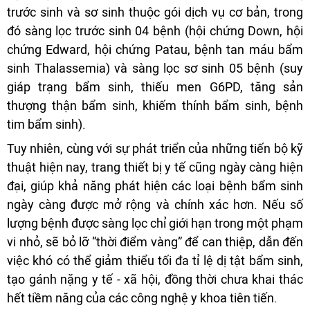
trước sinh và sơ sinh thuộc gói dịch vụ cơ bản, trong
đó sàng lọc trước sinh 04 bệnh (hội chứng Down, hội
chứng Edward, hội chứng Patau, bệnh tan máu bẩm
sinh Thalassemia) và sàng lọc sơ sinh 05 bệnh (suy
giáp trạng bẩm sinh, thiếu men G6PD, tăng sản
thượng thận bẩm sinh, khiếm thính bẩm sinh, bệnh
tim bẩm sinh).
Tuy nhiên, cùng với sự phát triển của những tiến bộ kỹ
thuật hiện nay, trang thiết bị y tế cũng ngày càng hiện
đại, giúp khả năng phát hiện các loại bệnh bẩm sinh
ngày càng được mở rộng và chính xác hơn. Nếu số
lượng bệnh được sàng lọc chỉ giới hạn trong một phạm
vi nhỏ, sẽ bỏ lỡ “thời điểm vàng” để can thiệp, dẫn đến
việc khó có thể giảm thiểu tối đa tỉ lệ dị tật bẩm sinh,
tạo gánh nặng y tế - xã hội, đồng thời chưa khai thác
hết tiềm năng của các công nghệ y khoa tiên tiến.