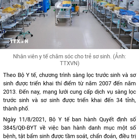
Nhân viên y tế chăm sóc cho trẻ sơ sinh. (Ảnh:
TTXVN)
Theo Bộ Y tế, chương trình sàng lọc trước sinh và sơ
sinh được triển khai thí điểm từ năm 2007 đến năm
2013. Đến nay, mạng lưới cung cấp dịch vụ sàng lọc
trước sinh và sơ sinh được triển khai đến 34 tỉnh,
thành phố.
Ngày 11/8/2021, Bộ Y tế ban hành Quyết định số
3845/QĐ-BYT về việc ban hành danh mục một số
bệnh, tật bẩm sinh được tầm soát, chẩn đoán, điều trị