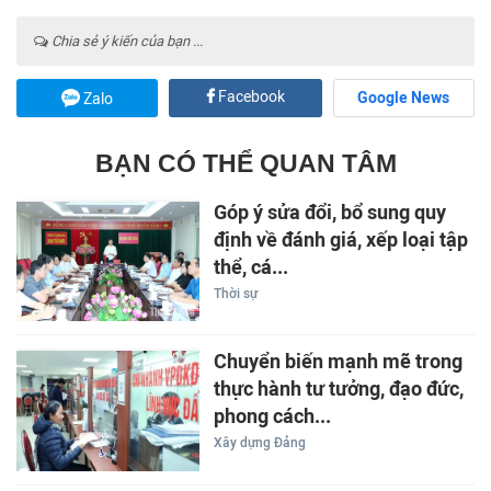
Chia sẻ ý kiến của bạn ...
Facebook
Google News
Zalo
BẠN CÓ THỂ QUAN TÂM
Góp ý sửa đổi, bổ sung quy
định về đánh giá, xếp loại tập
thể, cá...
Thời sự
Chuyển biến mạnh mẽ trong
thực hành tư tưởng, đạo đức,
phong cách...
Xây dựng Đảng