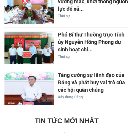
vướng mắc, khơi thông nguồn
lực để xã...
Thời sự
Phó Bí thư Thường trực Tỉnh
ủy Nguyễn Hồng Phong dự
sinh hoạt chi...
Thời sự
Tăng cường sự lãnh đạo của
Đảng và phát huy vai trò của
các hội quần chúng
Xây dựng Đảng
TIN TỨC MỚI NHẤT