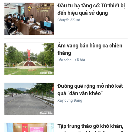
Đầu tư hạ tầng số: Từ thiết bị
đến hiệu quả sử dụng
Chuyển đổi số
Âm vang bản hùng ca chiến
thắng
Đời sống - Xã hội
Đường quê rộng mở nhờ kết
quả “dân vận khéo”
Xây dựng Đảng
Tập trung tháo gỡ khó khăn,