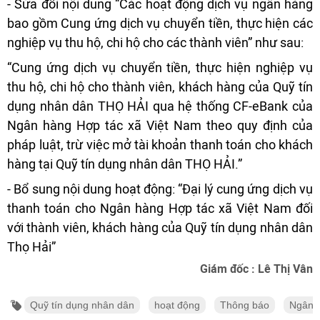
- Sửa đổi nội dung “Các hoạt động dịch vụ ngân hàng
bao gồm Cung ứng dịch vụ chuyển tiền, thực hiện các
nghiệp vụ thu hộ, chi hộ cho các thành viên” như sau:
“Cung ứng dịch vụ chuyển tiền, thực hiện nghiệp vụ
thu hộ, chi hộ cho thành viên, khách hàng của Quỹ tín
dụng nhân dân THỌ HẢI qua hệ thống CF-eBank của
Ngân hàng Hợp tác xã Việt Nam theo quy định của
pháp luật, trừ việc mở tài khoản thanh toán cho khách
hàng tại Quỹ tín dụng nhân dân THỌ HẢI.”
- Bổ sung nội dung hoạt động: “Đại lý cung ứng dịch vụ
thanh toán cho Ngân hàng Hợp tác xã Việt Nam đối
với thành viên, khách hàng của Quỹ tín dụng nhân dân
Thọ Hải”
Giám đốc
: Lê Thị Vân
Quỹ tín dụng nhân dân
hoạt động
Thông báo
Ngân 