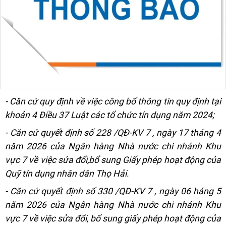
- Căn cứ quy định về việc công bố thông tin quy định tại
khoản 4 Điều 37 Luật các tổ chức tín dụng năm 2024;
- Căn cứ quyết định số
228
/QĐ-KV
7
, ngày
17
tháng
4
năm 2026 của Ngân hàng Nhà nước chi nhánh Khu
vực
7
về việc sửa đổi,bổ sung
Giấy phép hoạt động
của
Quỹ tín dụng nhân dân
Thọ Hải.
- Căn cứ quyết định số
330
/QĐ-KV
7
, ngày
06
háng
5
năm 2026 của Ngân hàng Nhà nước chi nhánh Khu
vực
7
về việc sửa đổi, bổ sung
giấy phép hoạt động
của