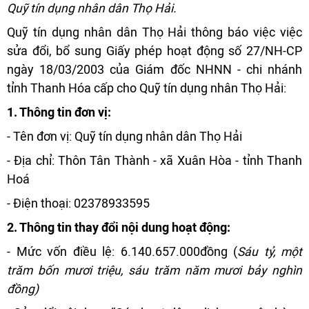
Quỹ tín dụng nhân dân
Thọ Hải.
Quỹ tín dụng nhân dân Thọ Hải thông báo việc việc
sửa đổi, bổ sung Giấy phép hoạt động số 27/NH-CP
ngày 18/03/2003 của Giám đốc NHNN - chi nhánh
tỉnh Thanh Hóa cấp cho Quỹ tín dụng nhân Thọ Hải:
1. Thông tin đơn vị:
- Tên đơn vị: Quỹ tín dụng nhân dân Thọ Hải
- Địa chỉ: Thôn Tân Thành - xã Xuân Hòa - tỉnh Thanh
Hoá
- Điện thoại: 02378933595
2. Thông tin thay đổi nội dung hoạt động:
- Mức vốn điều lệ: 6.140.657.000đồng (
Sáu tỷ, một
trăm bốn mươi triệu, sáu trăm năm mươi bảy nghìn
đồng)