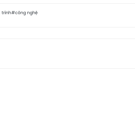
trình
#công nghệ