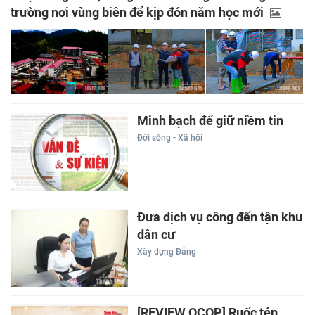
trường nơi vùng biên để kịp đón năm học mới
Minh bạch để giữ niềm tin
Đời sống - Xã hội
Đưa dịch vụ công đến tận khu
dân cư
Xây dựng Đảng
[REVIEW OCOP] Ruốc tép