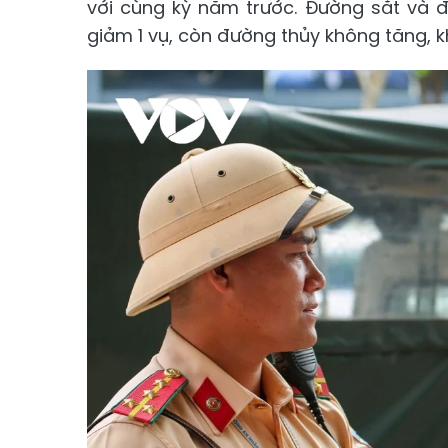
với cùng kỳ năm trước. Đường sắt và đ
giảm 1 vụ, còn đường thủy không tăng, k