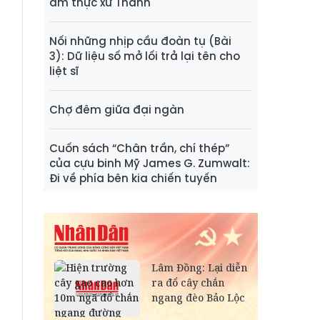
ẩm thực xứ Thanh
Nối những nhịp cầu đoàn tụ (Bài
3): Dữ liệu số mở lối trả lại tên cho
liệt sĩ
Chợ đêm giữa đại ngàn
Cuốn sách “Chân trần, chí thép”
của cựu binh Mỹ James G. Zumwalt:
Đi về phía bên kia chiến tuyến