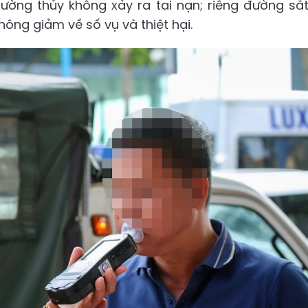
ường thủy không xảy ra tai nạn; riêng đường sắ
hông giảm về số vụ và thiệt hại.