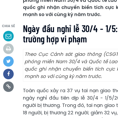
phóng miền Nam 30/4 và Quốc tế Lao đ
quốc ghi nhận chuyển biến tích cực k
mạnh so với cùng kỳ năm trước.
Ngày đầu nghỉ lễ 30/4 - 1/5:
CHIA SẺ
trường hợp vi phạm
Theo Cục Cảnh sát giao thông (CSGT),
phóng miền Nam 30/4 và Quốc tế Lao đ
quốc ghi nhận chuyển biến tích cực k
mạnh so với cùng kỳ năm trước.
Toàn quốc xảy ra 37 vụ tai nạn giao thô
ngày nghỉ đầu tiên dịp lễ 30/4 - 1/5/
người bị thương. Trong đó, tai nạn giao
18 người, bị thương 22 người; giảm 32 vụ