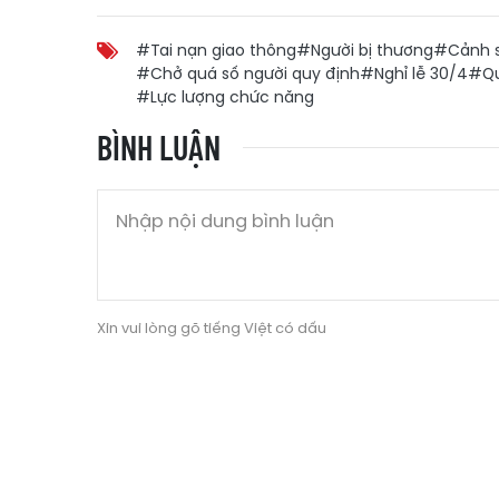
#Tai nạn giao thông
#Người bị thương
#Cảnh s
#Chở quá số người quy định
#Nghỉ lễ 30/4
#Qu
#Lực lượng chức năng
BÌNH LUẬN
Xin vui lòng gõ tiếng Việt có dấu