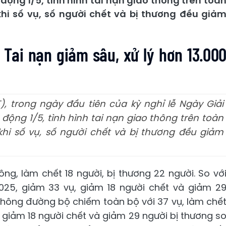
ộng 1/5, tình hình tai nạn giao thông trên toà
hi số vụ, số người chết và bị thương đều giả
 Tai nạn giảm sâu, xử lý hơn 13.00
 trong ngày đầu tiên của kỳ nghỉ lễ Ngày Giải
ộng 1/5, tình hình tai nạn giao thông trên toàn
hi số vụ, số người chết và bị thương đều giảm
ng, làm chết 18 người, bị thương 22 người. So vớ
2025, giảm 33 vụ, giảm 18 người chết và giảm 2
 thông đường bộ chiếm toàn bộ với 37 vụ, làm chế
, giảm 18 người chết và giảm 29 người bị thương s