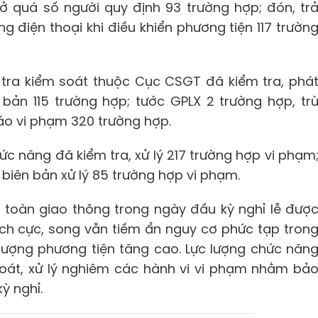
hở quá số người quy định 93 trường hợp; đón, tr
g điện thoại khi điều khiển phương tiện 117 trườn
n tra kiểm soát thuộc Cục CSGT đã kiểm tra, phá
 bản 115 trường hợp; tước GPLX 2 trường hợp, tr
áo vi phạm 320 trường hợp.
hức năng đã kiểm tra, xử lý 217 trường hợp vi phạm
 biên bản xử lý 85 trường hợp vi phạm.
n toàn giao thông trong ngày đầu kỳ nghỉ lễ đượ
tích cực, song vẫn tiềm ẩn nguy cơ phức tạp tron
 lượng phương tiện tăng cao. Lực lượng chức năn
 soát, xử lý nghiêm các hành vi vi phạm nhằm bả
ỳ nghỉ.