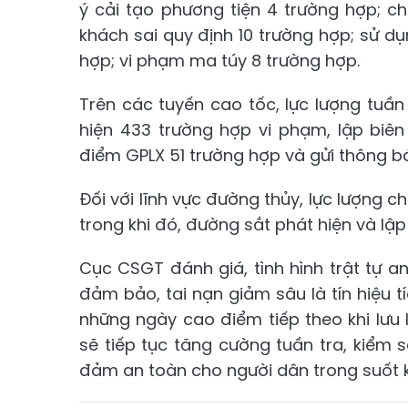
ý cải tạo phương tiện 4 trường hợp; c
khách sai quy định 10 trường hợp; sử dụn
hợp; vi phạm ma túy 8 trường hợp.
Trên các tuyến cao tốc, lực lượng tuầ
hiện 433 trường hợp vi phạm, lập biên
điểm GPLX 51 trường hợp và gửi thông b
Đối với lĩnh vực đường thủy, lực lượng c
trong khi đó, đường sắt phát hiện và lập
Cục CSGT đánh giá, tình hình trật tự a
đảm bảo, tai nạn giảm sâu là tín hiệu 
những ngày cao điểm tiếp theo khi lưu
sẽ tiếp tục tăng cường tuần tra, kiểm
đảm an toàn cho người dân trong suốt k