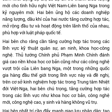
mới cho tình hữu nghị Việt Nam-Liên bang Nga trong
kỷ nguyên mới. Hai bên ủng hộ các doanh nghiệp
năng lượng, dầu khí của hai nước tăng cường hợp tác,
mở rộng đầu tư và hoạt động trên lãnh thổ của nhau,
phù hợp với luật pháp quốc tế.
Hai bên cho rằng cần tăng cường hợp tác trong các
lĩnh vực kỹ thuật quân sự, an ninh, khoa học-công
nghệ. Thủ tướng Chính phủ Phạm Minh Chính đánh
giá cao nền khoa học cơ bản cũng như các công nghệ
vượt trội của Liên bang Nga, một trong những quốc
gia hàng đầu thế giới trong lĩnh vực này và đề nghị,
trên cơ sở kinh nghiệm hợp tác trong Trung tâm Nhiệt
đới Việt-Nga, hai bên chú trọng, tăng cường hợp tác
trong các lĩnh vực như khoa học cơ bản, công nghệ
mới, công nghệ cao, y sinh và hàng không vũ trụ.
Hai bên nhất trí cần đẩy mạnh giao lưu nhân dân; tạo