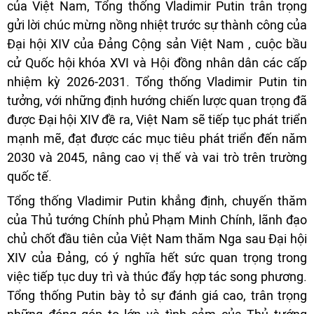
của Việt Nam, Tổng thống Vladimir Putin trân trọng
gửi lời chúc mừng nồng nhiệt trước sự thành công của
Đại hội XIV của Đảng Cộng sản Việt Nam , cuộc bầu
cử Quốc hội khóa XVI và Hội đồng nhân dân các cấp
nhiệm kỳ 2026-2031. Tổng thống Vladimir Putin tin
tưởng, với những định hướng chiến lược quan trọng đã
được Đại hội XIV đề ra, Việt Nam sẽ tiếp tục phát triển
mạnh mẽ, đạt được các mục tiêu phát triển đến năm
2030 và 2045, nâng cao vị thế và vai trò trên trường
quốc tế.
Tổng thống Vladimir Putin khẳng định, chuyến thăm
của Thủ tướng Chính phủ Phạm Minh Chính, lãnh đạo
chủ chốt đầu tiên của Việt Nam thăm Nga sau Đại hội
XIV của Đảng, có ý nghĩa hết sức quan trọng trong
việc tiếp tục duy trì và thúc đẩy hợp tác song phương.
Tổng thống Putin bày tỏ sự đánh giá cao, trân trọng