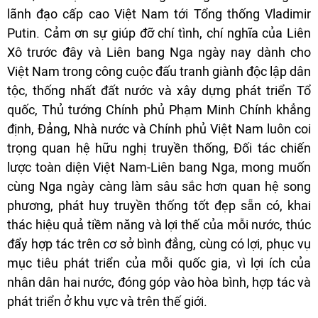
lãnh đạo cấp cao Việt Nam tới Tổng thống Vladimir
Putin. Cảm ơn sự giúp đỡ chí tình, chí nghĩa của Liên
Xô trước đây và Liên bang Nga ngày nay dành cho
Việt Nam trong công cuộc đấu tranh giành độc lập dân
tộc, thống nhất đất nước và xây dựng phát triển Tổ
quốc, Thủ tướng Chính phủ Phạm Minh Chính khẳng
định, Đảng, Nhà nước và Chính phủ Việt Nam luôn coi
trọng quan hệ hữu nghị truyền thống, Đối tác chiến
lược toàn diện Việt Nam-Liên bang Nga, mong muốn
cùng Nga ngày càng làm sâu sắc hơn quan hệ song
phương, phát huy truyền thống tốt đẹp sẵn có, khai
thác hiệu quả tiềm năng và lợi thế của mỗi nước, thúc
đẩy hợp tác trên cơ sở bình đẳng, cùng có lợi, phục vụ
mục tiêu phát triển của mỗi quốc gia, vì lợi ích của
nhân dân hai nước, đóng góp vào hòa bình, hợp tác và
phát triển ở khu vực và trên thế giới.