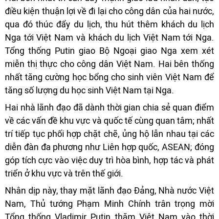
điều kiện thuận lợi về đi lại cho công dân của hai nước,
qua đó thúc đẩy du lịch, thu hút thêm khách du lịch
Nga tới Việt Nam và khách du lịch Việt Nam tới Nga.
Tổng thống Putin giao Bộ Ngoại giao Nga xem xét
miễn thị thực cho công dân Việt Nam. Hai bên thống
nhất tăng cường học bổng cho sinh viên Việt Nam để
tăng số lượng du học sinh Việt Nam tại Nga.
Hai nhà lãnh đạo đã dành thời gian chia sẻ quan điểm
về các vấn đề khu vực và quốc tế cùng quan tâm; nhất
trí tiếp tục phối hợp chặt chẽ, ủng hộ lẫn nhau tại các
diễn đàn đa phương như Liên hợp quốc, ASEAN; đóng
góp tích cực vào việc duy trì hòa bình, hợp tác và phát
triển ở khu vực và trên thế giới.
Nhân dịp này, thay mặt lãnh đạo Đảng, Nhà nước Việt
Nam, Thủ tướng Phạm Minh Chính trân trọng mời
Tổng thống Vladimir Putin thăm Việt Nam vào thời