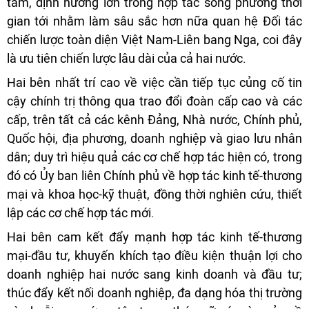
tâm, định hướng lớn trong hợp tác song phương thời
gian tới nhằm làm sâu sắc hơn nữa quan hệ Đối tác
chiến lược toàn diện Việt Nam-Liên bang Nga, coi đây
là ưu tiên chiến lược lâu dài của cả hai nước.
Hai bên nhất trí cao về việc cần tiếp tục củng cố tin
cậy chính trị thông qua trao đổi đoàn cấp cao và các
cấp, trên tất cả các kênh Đảng, Nhà nước, Chính phủ,
Quốc hội, địa phương, doanh nghiệp và giao lưu nhân
dân; duy trì hiệu quả các cơ chế hợp tác hiện có, trong
đó có Ủy ban liên Chính phủ về hợp tác kinh tế-thương
mại và khoa học-kỹ thuật, đồng thời nghiên cứu, thiết
lập các cơ chế hợp tác mới.
Hai bên cam kết đẩy mạnh hợp tác kinh tế-thương
mại-đầu tư, khuyến khích tạo điều kiện thuận lợi cho
doanh nghiệp hai nước sang kinh doanh và đầu tư;
thúc đẩy kết nối doanh nghiệp, đa dạng hóa thị trường