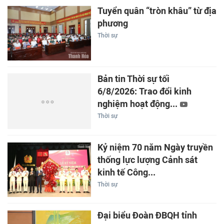
Tuyển quân “tròn khâu” từ địa
phương
Thời sự
Bản tin Thời sự tối
6/8/2026: Trao đổi kinh
nghiệm hoạt động...
Thời sự
Kỷ niệm 70 năm Ngày truyền
thống lực lượng Cảnh sát
kinh tế Công...
Thời sự
Đại biểu Đoàn ĐBQH tỉnh