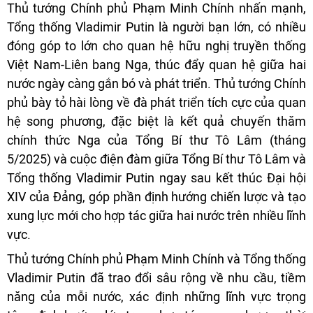
Thủ tướng Chính phủ Phạm Minh Chính nhấn mạnh,
Tổng thống Vladimir Putin là người bạn lớn, có nhiều
đóng góp to lớn cho quan hệ hữu nghị truyền thống
Việt Nam-Liên bang Nga, thúc đẩy quan hệ giữa hai
nước ngày càng gắn bó và phát triển. Thủ tướng Chính
phủ bày tỏ hài lòng về đà phát triển tích cực của quan
hệ song phương, đặc biệt là kết quả chuyến thăm
chính thức Nga của Tổng Bí thư Tô Lâm (tháng
5/2025) và cuộc điện đàm giữa Tổng Bí thư Tô Lâm và
Tổng thống Vladimir Putin ngay sau kết thúc Đại hội
XIV của Đảng, góp phần định hướng chiến lược và tạo
xung lực mới cho hợp tác giữa hai nước trên nhiều lĩnh
vực.
Thủ tướng Chính phủ Phạm Minh Chính và Tổng thống
Vladimir Putin đã trao đổi sâu rộng về nhu cầu, tiềm
năng của mỗi nước, xác định những lĩnh vực trọng