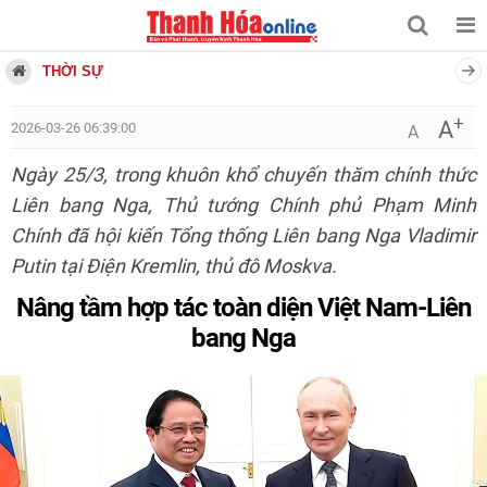
THỜI SỰ
+
A
2026-03-26 06:39:00
A
Ngày 25/3, trong khuôn khổ chuyến thăm chính thức
Liên bang Nga, Thủ tướng Chính phủ Phạm Minh
Chính đã hội kiến Tổng thống Liên bang Nga Vladimir
Putin tại Điện Kremlin, thủ đô Moskva.
Nâng tầm hợp tác toàn diện Việt Nam-Liên
bang Nga