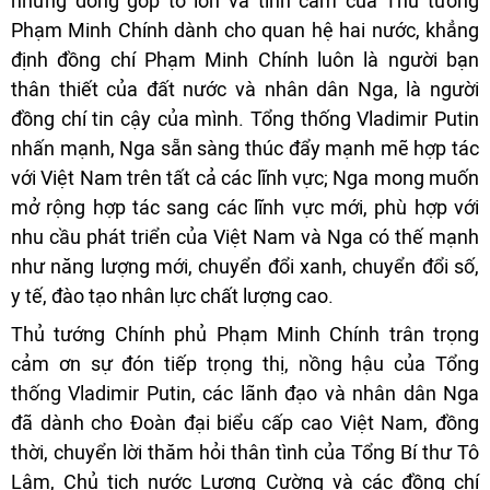
những đóng góp to lớn và tình cảm của Thủ tướng
Phạm Minh Chính dành cho quan hệ hai nước, khẳng
định đồng chí Phạm Minh Chính luôn là người bạn
thân thiết của đất nước và nhân dân Nga, là người
đồng chí tin cậy của mình. Tổng thống Vladimir Putin
nhấn mạnh, Nga sẵn sàng thúc đẩy mạnh mẽ hợp tác
với Việt Nam trên tất cả các lĩnh vực; Nga mong muốn
mở rộng hợp tác sang các lĩnh vực mới, phù hợp với
nhu cầu phát triển của Việt Nam và Nga có thế mạnh
như năng lượng mới, chuyển đổi xanh, chuyển đổi số,
y tế, đào tạo nhân lực chất lượng cao.
Thủ tướng Chính phủ Phạm Minh Chính trân trọng
cảm ơn sự đón tiếp trọng thị, nồng hậu của Tổng
thống Vladimir Putin, các lãnh đạo và nhân dân Nga
đã dành cho Đoàn đại biểu cấp cao Việt Nam, đồng
thời, chuyển lời thăm hỏi thân tình của Tổng Bí thư Tô
Lâm, Chủ tịch nước Lương Cường và các đồng chí